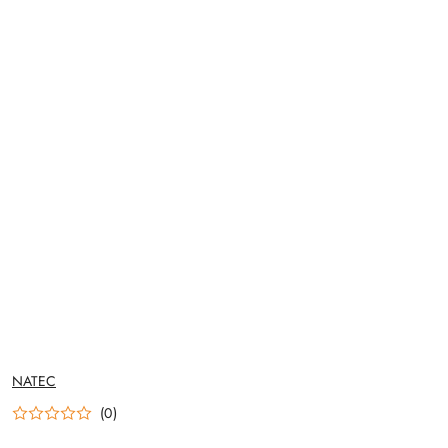
NAZWA
NATEC
PRODUCENTA:
(0)