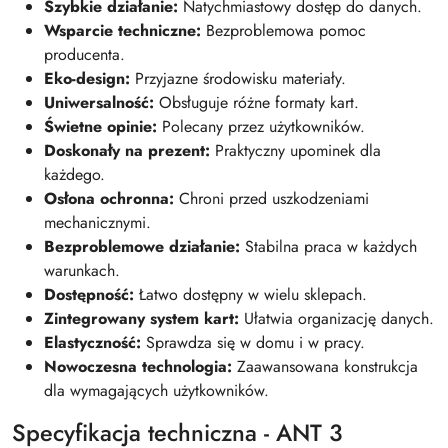
Szybkie działanie:
Natychmiastowy dostęp do danych.
Wsparcie techniczne:
Bezproblemowa pomoc
producenta.
Eko-design:
Przyjazne środowisku materiały.
Uniwersalność:
Obsługuje różne formaty kart.
Świetne opinie:
Polecany przez użytkowników.
Doskonały na prezent:
Praktyczny upominek dla
każdego.
Osłona ochronna:
Chroni przed uszkodzeniami
mechanicznymi.
Bezproblemowe działanie:
Stabilna praca w każdych
warunkach.
Dostępność:
Łatwo dostępny w wielu sklepach.
Zintegrowany system kart:
Ułatwia organizację danych.
Elastyczność:
Sprawdza się w domu i w pracy.
Nowoczesna technologia:
Zaawansowana konstrukcja
dla wymagających użytkowników.
Specyfikacja techniczna - ANT 3