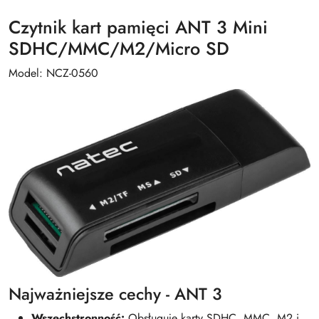
Czytnik kart pamięci ANT 3 Mini
SDHC/MMC/M2/Micro SD
Model: NCZ-0560
Najważniejsze cechy - ANT 3
Wszechstronność:
Obsługuje karty SDHC, MMC, M2 i