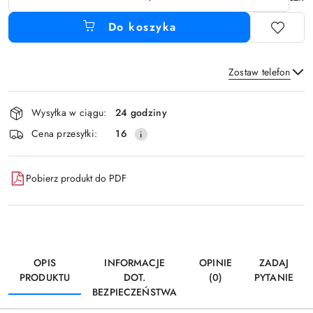
Do koszyka
Zostaw telefon
Dostępność
Wysyłka w ciągu:
24 godziny
i
Wyślij
Cena przesyłki:
16
dostawa
Pobierz produkt do PDF
OPIS
INFORMACJE
OPINIE
ZADAJ
PRODUKTU
DOT.
(0)
PYTANIE
BEZPIECZEŃSTWA