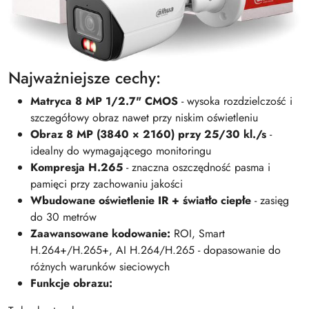
Najważniejsze cechy:
Matryca 8 MP 1/2.7" CMOS
- wysoka rozdzielczość i
szczegółowy obraz nawet przy niskim oświetleniu
Obraz 8 MP (3840 × 2160) przy 25/30 kl./s
-
idealny do wymagającego monitoringu
Kompresja H.265
- znaczna oszczędność pasma i
pamięci przy zachowaniu jakości
Wbudowane oświetlenie IR + światło ciepłe
- zasięg
do 30 metrów
Zaawansowane kodowanie:
ROI, Smart
H.264+/H.265+, AI H.264/H.265 - dopasowanie do
różnych warunków sieciowych
Funkcje obrazu: