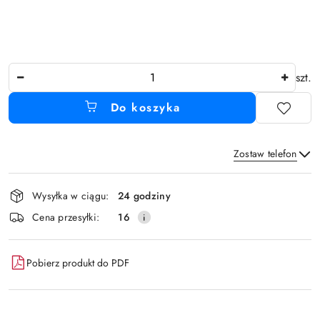
Ilość
szt.
Do koszyka
Zostaw telefon
Dostępność
Wysyłka w ciągu:
24 godziny
i
Wyślij
Cena przesyłki:
16
dostawa
Pobierz produkt do PDF