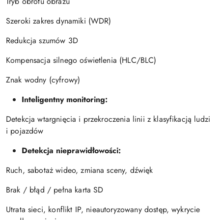
Tryb obrotu obrazu
Szeroki zakres dynamiki (WDR)
Redukcja szumów 3D
Kompensacja silnego oświetlenia (HLC/BLC)
Znak wodny (cyfrowy)
Inteligentny monitoring:
Detekcja wtargnięcia i przekroczenia linii z klasyfikacją ludzi
i pojazdów
Detekcja nieprawidłowości:
Ruch, sabotaż wideo, zmiana sceny, dźwięk
Brak / błąd / pełna karta SD
Utrata sieci, konflikt IP, nieautoryzowany dostęp, wykrycie