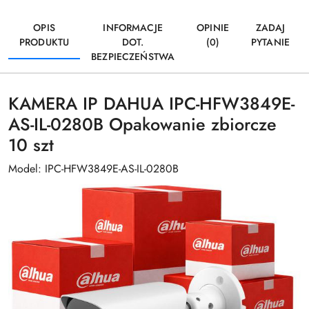
OPIS
INFORMACJE
OPINIE
ZADAJ
PRODUKTU
DOT.
(0)
PYTANIE
BEZPIECZEŃSTWA
KAMERA IP DAHUA IPC-HFW3849E-
AS-IL-0280B Opakowanie zbiorcze
10 szt
Model: IPC-HFW3849E-AS-IL-0280B