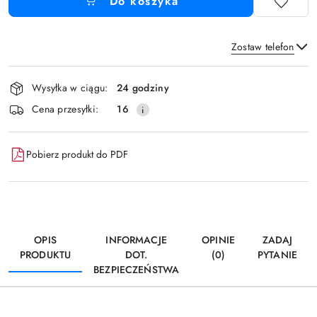
Do koszyka
Zostaw telefon
Dostępność
Wysyłka w ciągu:
24 godziny
i
Wyślij
Cena przesyłki:
16
dostawa
Pobierz produkt do PDF
OPIS
INFORMACJE
OPINIE
ZADAJ
PRODUKTU
DOT.
(0)
PYTANIE
BEZPIECZEŃSTWA