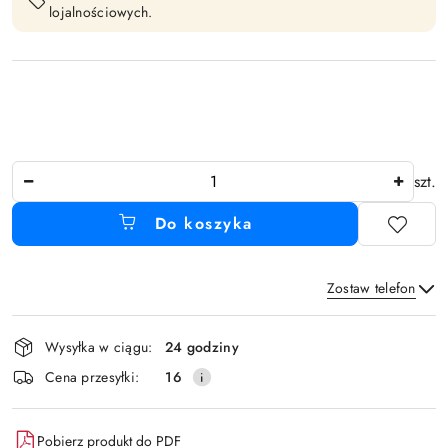
lojalnościowych.
Ilość
szt.
Do koszyka
Zostaw telefon
Dostępność
Wysyłka w ciągu:
24 godziny
i
Wyślij
Cena przesyłki:
16
dostawa
Pobierz produkt do PDF