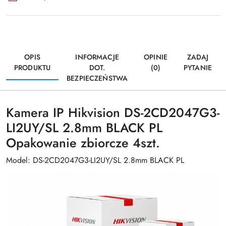
OPIS
INFORMACJE
OPINIE
ZADAJ
PRODUKTU
DOT.
(0)
PYTANIE
BEZPIECZEŃSTWA
Kamera IP Hikvision DS-2CD2047G3-
LI2UY/SL 2.8mm BLACK PL
Opakowanie zbiorcze 4szt.
Model: DS-2CD2047G3-LI2UY/SL 2.8mm BLACK PL