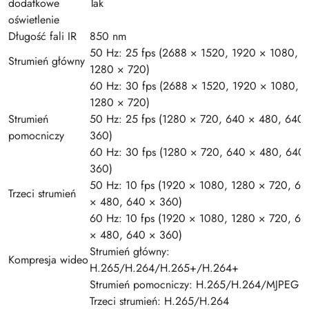
dodatkowe
Tak
oświetlenie
Długość fali IR
850 nm
50 Hz: 25 fps (2688 × 1520, 1920 × 1080,
Strumień główny
1280 × 720)
60 Hz: 30 fps (2688 × 1520, 1920 × 1080,
1280 × 720)
Strumień
50 Hz: 25 fps (1280 × 720, 640 × 480, 640
pomocniczy
360)
60 Hz: 30 fps (1280 × 720, 640 × 480, 640
360)
50 Hz: 10 fps (1920 × 1080, 1280 × 720, 64
Trzeci strumień
× 480, 640 × 360)
60 Hz: 10 fps (1920 × 1080, 1280 × 720, 64
× 480, 640 × 360)
Strumień główny:
Kompresja wideo
H.265/H.264/H.265+/H.264+
Strumień pomocniczy: H.265/H.264/MJPEG
Trzeci strumień: H.265/H.264