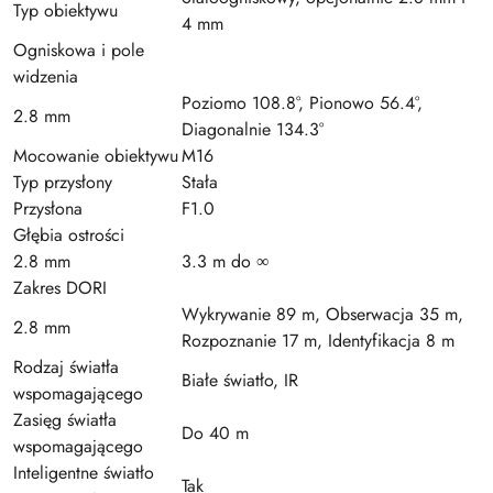
Typ obiektywu
4 mm
Ogniskowa i pole
widzenia
Poziomo 108.8°, Pionowo 56.4°,
2.8 mm
Diagonalnie 134.3°
Mocowanie obiektywu
M16
Typ przysłony
Stała
Przysłona
F1.0
Głębia ostrości
2.8 mm
3.3 m do ∞
Zakres DORI
Wykrywanie 89 m, Obserwacja 35 m,
2.8 mm
Rozpoznanie 17 m, Identyfikacja 8 m
Rodzaj światła
Białe światło, IR
wspomagającego
Zasięg światła
Do 40 m
wspomagającego
Inteligentne światło
Tak