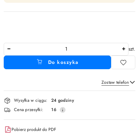
Ilość
szt.
Do koszyka
Zostaw telefon
Dostępność
Wysyłka w ciągu:
24 godziny
i
Wyślij
Cena przesyłki:
16
dostawa
Pobierz produkt do PDF