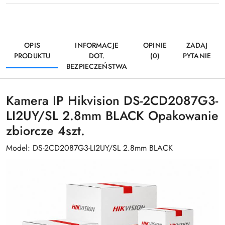
OPIS
INFORMACJE
OPINIE
ZADAJ
PRODUKTU
DOT.
(0)
PYTANIE
BEZPIECZEŃSTWA
Kamera IP Hikvision DS-2CD2087G3-
LI2UY/SL 2.8mm BLACK Opakowanie
zbiorcze 4szt.
Model: DS-2CD2087G3-LI2UY/SL 2.8mm BLACK