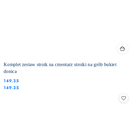
Komplet zestaw stroik na cmentarz stroiki na grób bukiet
donica
149.35
Cena:
Cena:
149.35