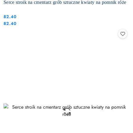
Serce stroik na cmentarz grób sztuczne kwiaty na pomnik róże
82.40
Cena:
Cena:
82.40