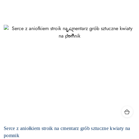
Serce z aniołkiem stroik na cmentarz grób sztuczne kwiaty na
pomnik