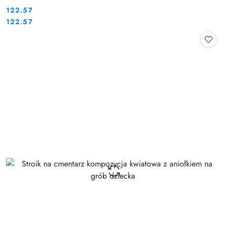
122.57
Cena:
Cena:
122.57