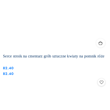
Serce stroik na cmentarz grób sztuczne kwiaty na pomnik róże
82.40
Cena:
Cena:
82.40