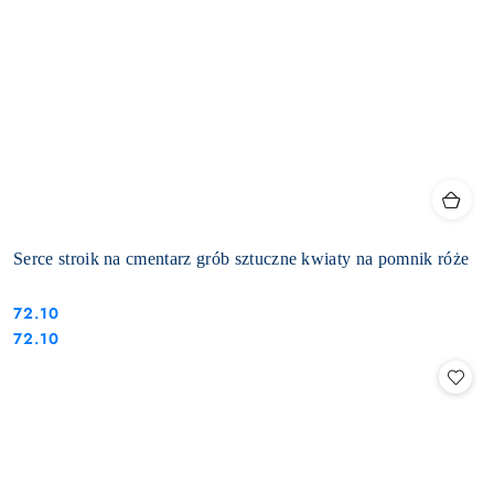
Serce stroik na cmentarz grób sztuczne kwiaty na pomnik róże
72.10
Cena:
Cena:
72.10