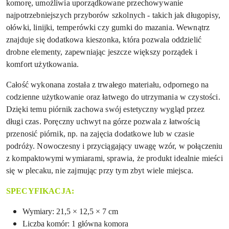
komorę, umożliwia uporządkowane przechowywanie
najpotrzebniejszych przyborów szkolnych - takich jak długopisy,
ołówki, linijki, temperówki czy gumki do mazania. Wewnątrz
znajduje się dodatkowa kieszonka, która pozwala oddzielić
drobne elementy, zapewniając jeszcze większy porządek i
komfort użytkowania.
Całość wykonana została z trwałego materiału, odpornego na
codzienne użytkowanie oraz łatwego do utrzymania w czystości.
Dzięki temu piórnik zachowa swój estetyczny wygląd przez
długi czas. Poręczny uchwyt na górze pozwala z łatwością
przenosić piórnik, np. na zajęcia dodatkowe lub w czasie
podróży. Nowoczesny i przyciągający uwagę wzór, w połączeniu
z kompaktowymi wymiarami, sprawia, że produkt idealnie mieści
się w plecaku, nie zajmując przy tym zbyt wiele miejsca.
SPECYFIKACJA:
Wymiary: 21,5 × 12,5 × 7 cm
Liczba komór: 1 główna komora