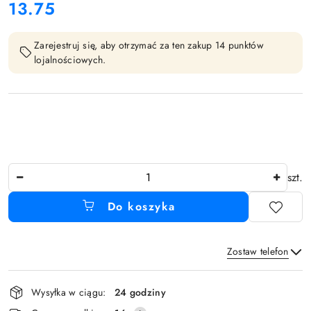
13.75
Cena:
Zarejestruj się, aby otrzymać za ten zakup 14 punktów
lojalnościowych.
Ilość
szt.
Do koszyka
Zostaw telefon
Dostępność
Wysyłka w ciągu:
24 godziny
i