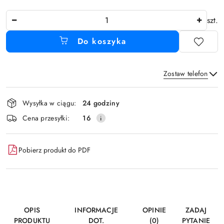
Ilość
szt.
Do koszyka
Zostaw telefon
Dostępność
Wysyłka w ciągu:
24 godziny
i
Wyślij
Cena przesyłki:
16
dostawa
Pobierz produkt do PDF
OPIS
INFORMACJE
OPINIE
ZADAJ
PRODUKTU
DOT.
(0)
PYTANIE