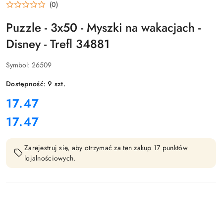
(0)
Puzzle - 3x50 - Myszki na wakacjach -
Disney - Trefl 34881
Symbol:
26509
Dostępność:
9
szt.
cena:
17.47
17.47
Cena:
Zarejestruj się, aby otrzymać za ten zakup 17 punktów
lojalnościowych.