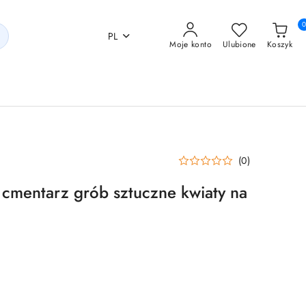
PL
Moje konto
Ulubione
Koszyk
(0)
a cmentarz grób sztuczne kwiaty na