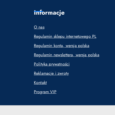
Informacje
O nas
Regulamin sklepu internetowego PL
Regulamin konta, wersja polska
Regulamin newslettera, wersja polska
Polityka prywatności
Reklamacje i zwroty
Kontakt
Program VIP