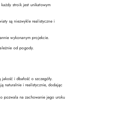
 każdy stroik jest unikatowym
aty są niezwykle realistyczne i
rannie wykonanym projekcie.
ezależnie od pogody.
ą jakość i dbałość o szczegóły.
 naturalnie i realistycznie, dodając
, co pozwala na zachowanie jego uroku