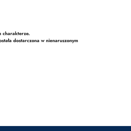
 charakterze.
ostała dostarczona w nienaruszonym