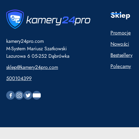
Sklep
Promocje
kamery24pro.com
Nowości
M-System Mariusz Szatkowski
Bestsellery
Lazurowa 6 05-252 Dąbrówka
Polecamy
sklep@kamery24pro.com
500104399