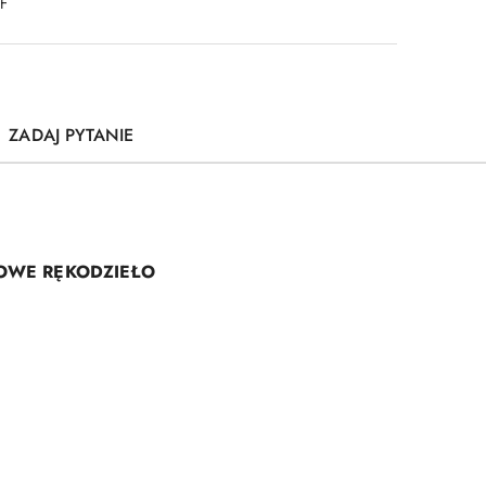
DF
ZADAJ PYTANIE
TOWE RĘKODZIEŁO