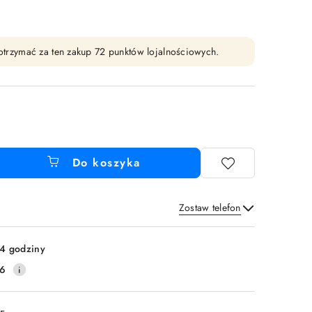
y otrzymać za ten zakup 72 punktów lojalnościowych.
Do koszyka
Zostaw telefon
Wyślij
4 godziny
16