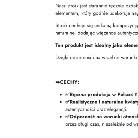
Nasz stroik jest starannie ręcznie ozda
elementem, który godnie udekoruje nag
Stroik cechuje się unikalną kompozycją
naturalne, dodając wiązance autentyczno
Ten produkt jest idealny jako elem
Dzięki odporności na wszelkie warunki
➡️
CECHY:
✅
Ręczna produkcja w Polsce:
Ka
✅
Realistyczne i naturalne kwiat
autentyczności oraz elegancji.
✅
Odporność na warunki atmos
przez długi czas, niezależnie od