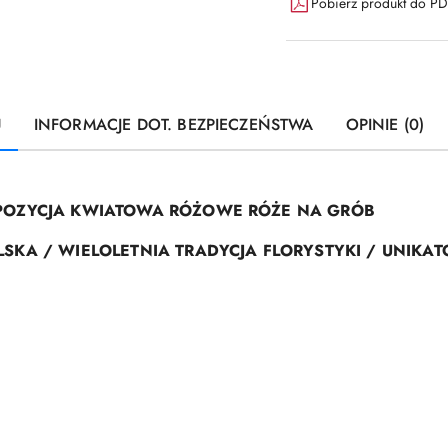
Pobierz produkt do P
U
INFORMACJE DOT. BEZPIECZEŃSTWA
OPINIE (0)
MPOZYCJA KWIATOWA RÓŻOWE RÓŻE NA GRÓB
LSKA / WIELOLETNIA TRADYCJA FLORYSTYKI / UNIKA