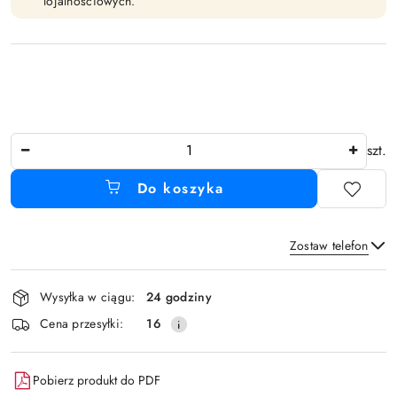
lojalnościowych.
Ilość
szt.
Do koszyka
Zostaw telefon
Dostępność
Wysyłka w ciągu:
24 godziny
i
Wyślij
Cena przesyłki:
16
dostawa
Pobierz produkt do PDF