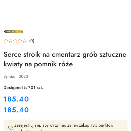
NAZWA
PRODUCENTA:
GLOBAL
(0)
P&P
SP.
Z
Serce stroik na cmentarz grób sztuczne
O.O.
kwiaty na pomnik róże
Symbol:
3083
Dostępność:
701
szt.
cena:
185.40
185.40
Cena:
Zarejestruj się, aby otrzymać za ten zakup 185 punktów