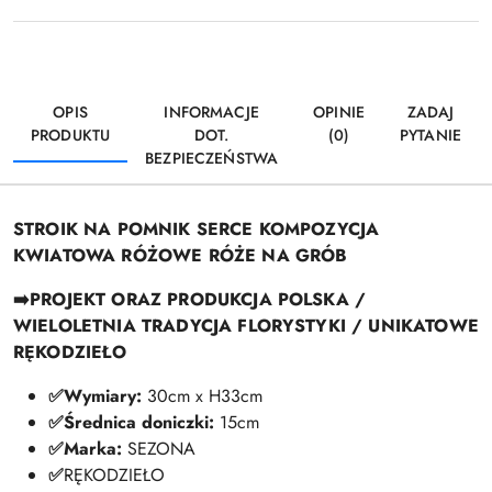
OPIS
INFORMACJE
OPINIE
ZADAJ
PRODUKTU
DOT.
(0)
PYTANIE
BEZPIECZEŃSTWA
STROIK NA POMNIK SERCE KOMPOZYCJA
KWIATOWA RÓŻOWE RÓŻE NA GRÓB
➡️PROJEKT ORAZ PRODUKCJA POLSKA /
WIELOLETNIA TRADYCJA FLORYSTYKI / UNIKATOWE
RĘKODZIEŁO
✅Wymiary:
30cm x H33cm
✅Średnica doniczki:
15cm
✅
Marka:
SEZONA
✅
RĘKODZIEŁO