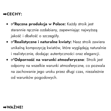
➡️
CECHY:
✅
Ręczna produkcja w Polsce:
Każdy stroik jest
starannie ręcznie ozdabiany, zapewniając najwyższą
jakość i dbałość o szczegóły.
✅
Realistyczne i naturalne kwiaty:
Nasz stroik zawiera
unikalną kompozycję kwiatów, które wyglądają naturalnie
i realistycznie, dodając autentyczności oraz elegancji.
✅
Odporność na warunki atmosferyczne
: Stroik jest
odporny na wszelkie warunki atmosferyczne, co pozwala
na zachowanie jego uroku przez długi czas, niezależnie
od warunków pogodowych.
➡️WAŻNE!