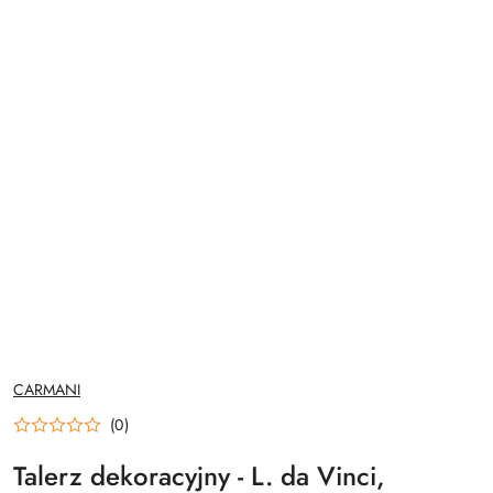
NAZWA
CARMANI
PRODUCENTA:
(0)
Talerz dekoracyjny - L. da Vinci,