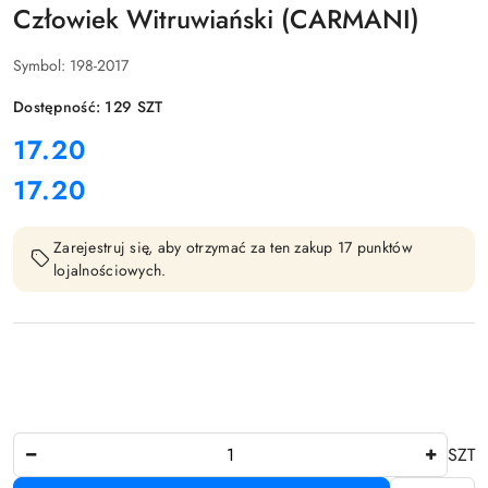
Człowiek Witruwiański (CARMANI)
Symbol:
198-2017
Dostępność:
129
SZT
cena:
17.20
17.20
Cena:
Zarejestruj się, aby otrzymać za ten zakup 17 punktów
lojalnościowych.
Ilość
SZT