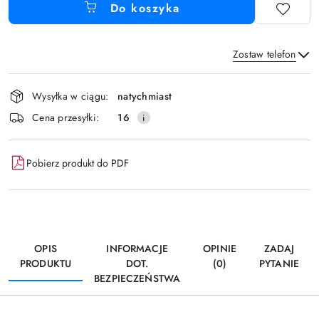
Do koszyka
Zostaw telefon
Dostępność
Wysyłka w ciągu:
natychmiast
i
Wyślij
Cena przesyłki:
16
dostawa
Pobierz produkt do PDF
OPIS
INFORMACJE
OPINIE
ZADAJ
PRODUKTU
DOT.
(0)
PYTANIE
BEZPIECZEŃSTWA