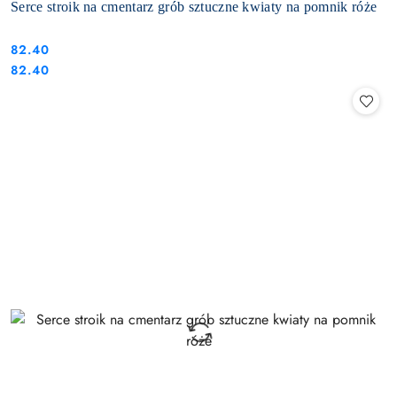
Serce stroik na cmentarz grób sztuczne kwiaty na pomnik róże
82.40
Cena:
Cena:
82.40