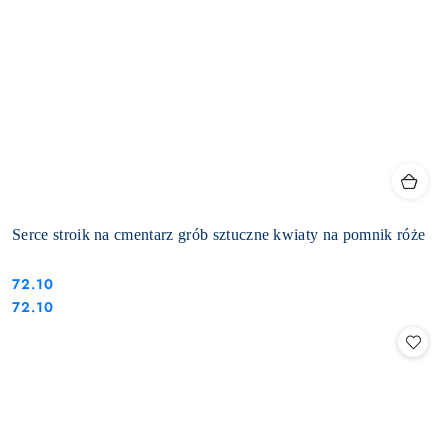
Serce stroik na cmentarz grób sztuczne kwiaty na pomnik róże
72.10
Cena:
Cena:
72.10