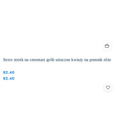
Serce stroik na cmentarz grób sztuczne kwiaty na pomnik róże
82.40
Cena:
Cena:
82.40