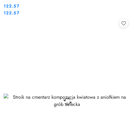
122.57
Cena:
Cena:
122.57