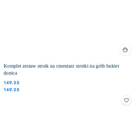
Komplet zestaw stroik na cmentarz stroiki na grób bukiet
donica
149.35
Cena:
Cena:
149.35