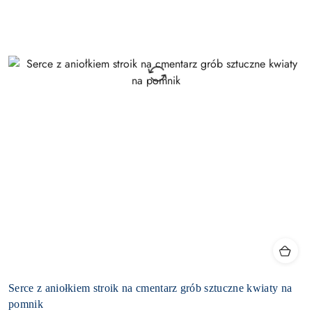
Serce z aniołkiem stroik na cmentarz grób sztuczne kwiaty na
pomnik