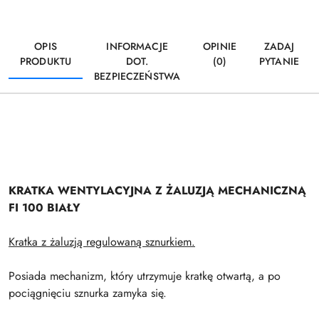
OPIS
INFORMACJE
OPINIE
ZADAJ
PRODUKTU
DOT.
(0)
PYTANIE
BEZPIECZEŃSTWA
KRATKA WENTYLACYJNA Z ŻALUZJĄ MECHANICZNĄ
FI 100 BIAŁY
Kratka z żaluzją regulowaną sznurkiem.
Posiada mechanizm, który utrzymuje kratkę otwartą, a po
pociągnięciu sznurka zamyka się.