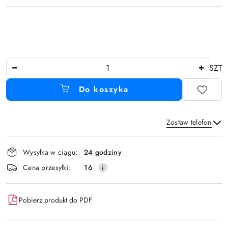
Ilość
SZT
Do koszyka
Zostaw telefon
Dostępność
Wysyłka w ciągu:
24 godziny
i
Wyślij
Cena przesyłki:
16
dostawa
Pobierz produkt do PDF