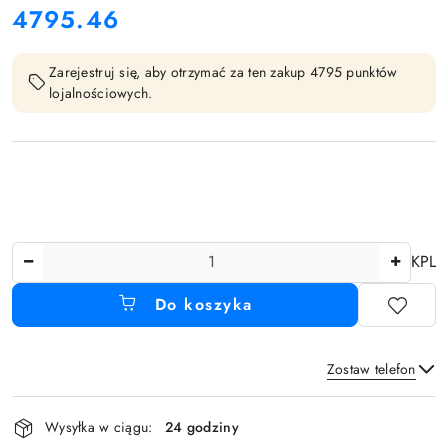
4795.46
Cena:
Zarejestruj się, aby otrzymać za ten zakup 4795 punktów
lojalnościowych.
Ilość
KPL
Do koszyka
Zostaw telefon
Dostępność
Wysyłka w ciągu:
24 godziny
i