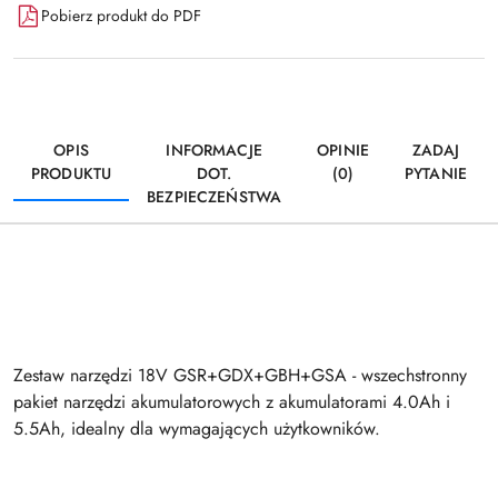
Pobierz produkt do PDF
OPIS
INFORMACJE
OPINIE
ZADAJ
PRODUKTU
DOT.
(0)
PYTANIE
BEZPIECZEŃSTWA
Zestaw narzędzi 18V GSR+GDX+GBH+GSA - wszechstronny
pakiet narzędzi akumulatorowych z akumulatorami 4.0Ah i
5.5Ah, idealny dla wymagających użytkowników.