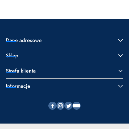
statusie:
statusie:
Dane adresowe
Sklep
Strefa klienta
Informacje