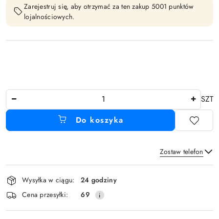
Zarejestruj się, aby otrzymać za ten zakup 5001 punktów
lojalnościowych.
Ilość
SZT
Do koszyka
Zostaw telefon
Dostępność
Wysyłka w ciągu:
24 godziny
i
Wyślij
Cena przesyłki:
69
dostawa