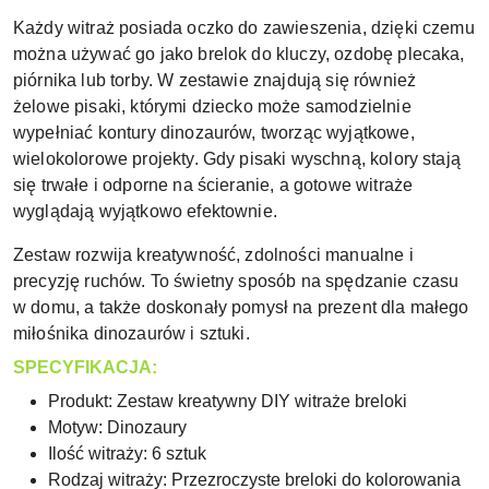
Każdy witraż posiada oczko do zawieszenia, dzięki czemu
można używać go jako brelok do kluczy, ozdobę plecaka,
piórnika lub torby. W zestawie znajdują się również
żelowe pisaki, którymi dziecko może samodzielnie
wypełniać kontury dinozaurów, tworząc wyjątkowe,
wielokolorowe projekty. Gdy pisaki wyschną, kolory stają
się trwałe i odporne na ścieranie, a gotowe witraże
wyglądają wyjątkowo efektownie.
Zestaw rozwija kreatywność, zdolności manualne i
precyzję ruchów. To świetny sposób na spędzanie czasu
w domu, a także doskonały pomysł na prezent dla małego
miłośnika dinozaurów i sztuki.
SPECYFIKACJA:
Produkt: Zestaw kreatywny DIY witraże breloki
Motyw: Dinozaury
Ilość witraży: 6 sztuk
Rodzaj witraży: Przezroczyste breloki do kolorowania