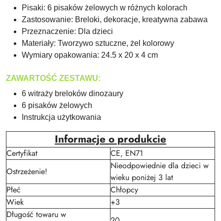
Pisaki: 6 pisaków żelowych w różnych kolorach
Zastosowanie: Breloki, dekoracje, kreatywna zabawa
Przeznaczenie: Dla dzieci
Materiały: Tworzywo sztuczne, żel kolorowy
Wymiary opakowania: 24.5 x 20 x 4 cm
ZAWARTOŚĆ ZESTAWU:
6 witraży breloków dinozaury
6 pisaków żelowych
Instrukcja użytkowania
Informacje o produkcie
Certyfikat
CE, EN71
Nieodpowiednie dla dzieci w
Ostrzeżenie!
wieku poniżej 3 lat
Płeć
Chłopcy
Wiek
+3
Długość towaru w
20