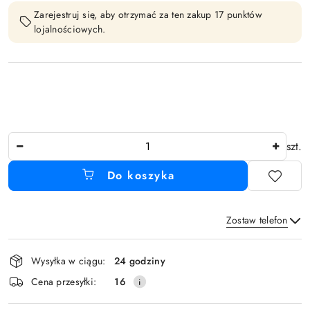
Zarejestruj się, aby otrzymać za ten zakup 17 punktów
lojalnościowych.
Ilość
szt.
Do koszyka
Zostaw telefon
Dostępność
Wysyłka w ciągu:
24 godziny
i
Wyślij
Cena przesyłki:
16
dostawa