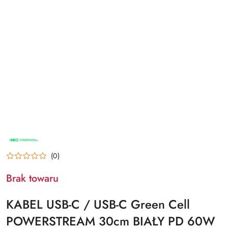
NAZWA
PRODUCENTA:
GREEN
(0)
CELL
Brak towaru
KABEL USB-C / USB-C Green Cell
POWERSTREAM 30cm BIAŁY PD 60W