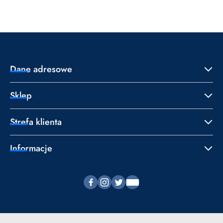
statusie:
statusie:
Dane adresowe
Sklep
Strefa klienta
Informacje