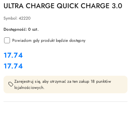
ULTRA CHARGE QUICK CHARGE 3.0
Symbol:
42220
Dostępność:
0
szt.
Powiadom gdy produkt będzie dostępny
cena:
17.74
17.74
Cena:
Zarejestruj się, aby otrzymać za ten zakup 18 punktów
lojalnościowych.