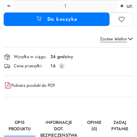
Ilość
szt.
Do koszyka
Zostaw telefon
Dostępność
Wysyłka w ciągu:
24 godziny
i
Wyślij
Cena przesyłki:
16
dostawa
Pobierz produkt do PDF
OPIS
INFORMACJE
OPINIE
ZADAJ
PRODUKTU
DOT.
(0)
PYTANIE
BEZPIECZEŃSTWA