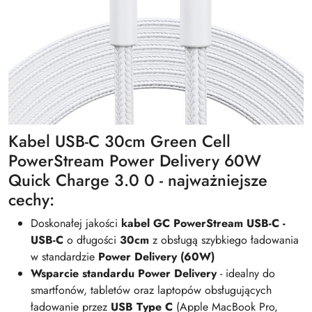
Kabel USB-C 30cm Green Cell
PowerStream Power Delivery 60W
Quick Charge 3.0 0 - najważniejsze
cechy:
Doskonałej jakości
kabel GC PowerStream USB-C -
USB-C
o długości
30cm
z obsługą szybkiego ładowania
w standardzie
Power Delivery (60W)
Wsparcie standardu Power Delivery
- idealny do
smartfonów, tabletów oraz laptopów obsługujących
ładowanie przez
USB Type C
(Apple MacBook Pro,