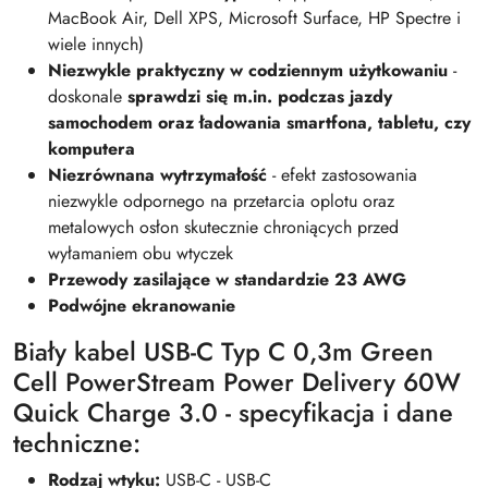
MacBook Air, Dell XPS, Microsoft Surface, HP Spectre i
wiele innych)
Niezwykle praktyczny w codziennym użytkowaniu
-
doskonale
sprawdzi się m.in. podczas jazdy
samochodem oraz ładowania smartfona, tabletu, czy
komputera
Niezrównana wytrzymałość
- efekt zastosowania
niezwykle odpornego na przetarcia oplotu oraz
metalowych osłon skutecznie chroniących przed
wyłamaniem obu wtyczek
Przewody zasilające w standardzie 23 AWG
Podwójne ekranowanie
Biały kabel USB-C Typ C 0,3m Green
Cell PowerStream Power Delivery 60W
Quick Charge 3.0 - specyfikacja i dane
techniczne:
Rodzaj wtyku:
USB-C - USB-C