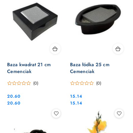
Baza kwadrat 21 cm
Baza łódka 25 cm
Cemenciak
Cemenciak
(0)
(0)
Cena:
Cena:
20.60
15.14
Cena:
Cena:
20.60
15.14