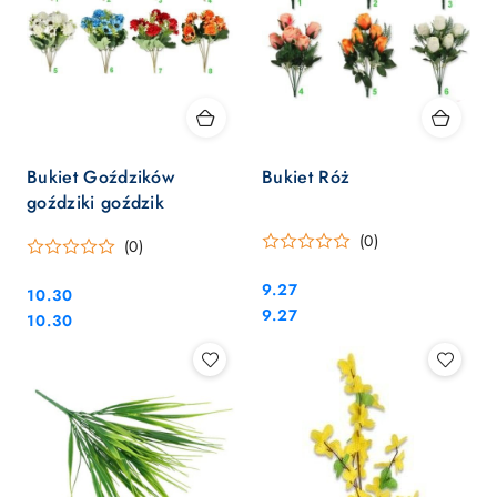
Bukiet Goździków
Bukiet Róż
goździki goździk
(0)
(0)
Cena:
9.27
Cena:
10.30
Cena:
9.27
Cena:
10.30