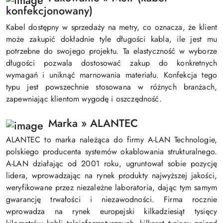
konfekcjonowany)
Kabel dostępny w sprzedaży na metry, co oznacza, że klient
może zakupić dokładnie tyle długości kabla, ile jest mu
potrzebne do swojego projektu. Ta elastyczność w wyborze
długości pozwala dostosować zakup do konkretnych
wymagań i uniknąć marnowania materiału. Konfekcja tego
typu jest powszechnie stosowana w różnych branżach,
zapewniając klientom wygodę i oszczędność.
Marka » ALANTEC
ALANTEC to marka należąca do firmy A-LAN Technologie,
polskiego producenta systemów okablowania strukturalnego.
A-LAN działając od 2001 roku, ugruntował sobie pozycję
lidera, wprowadzając na rynek produkty najwyższej jakości,
weryfikowane przez niezależne laboratoria, dając tym samym
gwarancję trwałości i niezawodności. Firma rocznie
wprowadza na rynek europejski kilkadziesiąt tysięcy