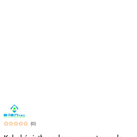
NAZWA
PRODUCENTA:
ALANTEC
(0)