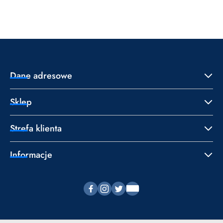
o
o
statusie:
statusie:
Dane adresowe
Sklep
Strefa klienta
Informacje