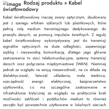
Rodzaj produktu » Kabel
światłowodowy
Kabel światłowodowy inaczej zwany optycznym, zbudowany
jest z szeregu włókien szklanych lub plastikowych, które
pełnią rolę medium transmisyjnego dedykowanego do
przesyłu danych, za pomocą impulsów świetlnych. Z reguły
kabel światłowodowy wykorzystywany jest do transmisji
sygnałów optycznych na duże odległości, zapewniając
szybką i niezawodną komunikację, dlatego jego główne
zastosowania to sieci telekomunikacyjne, systemy transmisji
danych oraz połączenia międzymiastowe (WAN). Niemniej
jednak ze względu na swoją niezawodność, na co składa się
dielektryczność, łatwość układania, mała średnica,
oszczędność energii elektrycznej, bezpieczeństwo
użytkownika, co ma szczególne zastosowanie w
infrastrukturze krytycznej ze względu na praktycznie brak
możliwości zakłóceń i podsłuchów medium to również
zaczęło być powszechnie użytkowane w lokalnych sieciach