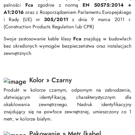
palności
Fca
zgodnie z normą
EN 50575:2014 +
A1:2016
oraz z Rozporządzeniem Parlamentu Europejskiego
i Rady (UE) nr
305/2011
z dnia 9 marca 2011 r.
(Construction Products Regulation lub CPR)
Swoje zastosowanie kable klasy
Fca
znajdują w budowlach
bez określonych wymogów bezpieczeństwa oraz instalacjach
zewnętrznych.
Kolor » Czarny
Produkt w kolorze czarnym, odpornym na zabrudzenia,
ułatwiającym identyfikację, charakterystycznym dla
okablowania zewnętrznego. Nadruk identyfikacyjny
znajdujący się na powłoce zewnętrznej, umieszczony co 1
metr, w kolorze białym.
Pakowanie » Metr (kabel