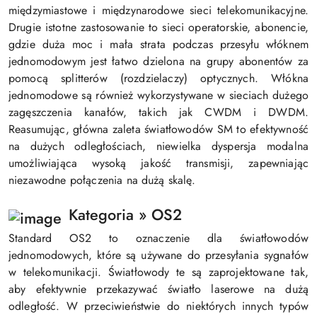
międzymiastowe i międzynarodowe sieci telekomunikacyjne.
Drugie istotne zastosowanie to sieci operatorskie, abonencie,
gdzie duża moc i mała strata podczas przesyłu włóknem
jednomodowym jest łatwo dzielona na grupy abonentów za
pomocą splitterów (rozdzielaczy) optycznych. Włókna
jednomodowe są również wykorzystywane w sieciach dużego
zagęszczenia kanałów, takich jak CWDM i DWDM.
Reasumując, główna zaleta światłowodów SM to efektywność
na dużych odległościach, niewielka dyspersja modalna
umożliwiająca wysoką jakość transmisji, zapewniając
niezawodne połączenia na dużą skalę.
Kategoria » OS2
Standard OS2 to oznaczenie dla światłowodów
jednomodowych, które są używane do przesyłania sygnałów
w telekomunikacji. Światłowody te są zaprojektowane tak,
aby efektywnie przekazywać światło laserowe na dużą
odległość. W przeciwieństwie do niektórych innych typów