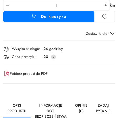
Ilość
km
Do koszyka
Zostaw telefon
Dostępność
Wysyłka w ciągu:
24 godziny
i
Wyślij
Cena przesyłki:
20
dostawa
Pobierz produkt do PDF
OPIS
INFORMACJE
OPINIE
ZADAJ
PRODUKTU
DOT.
(0)
PYTANIE
BEZPIECZEŃSTWA