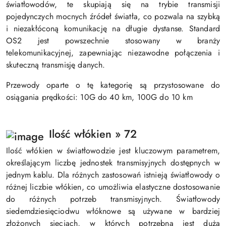
światłowodów, te skupiają się na trybie transmisji
pojedynczych mocnych źródeł światła, co pozwala na szybką
i niezakłóconą komunikację na długie dystanse. Standard
OS2 jest powszechnie stosowany w branży
telekomunikacyjnej, zapewniając niezawodne połączenia i
skuteczną transmisję danych.
Przewody oparte o tę kategorię są przystosowane do
osiągania prędkości: 10G do 40 km, 100G do 10 km
Ilość włókien » 72
Ilość włókien w światłowodzie jest kluczowym parametrem,
określającym liczbę jednostek transmisyjnych dostępnych w
jednym kablu. Dla różnych zastosowań istnieją światłowody o
różnej liczbie włókien, co umożliwia elastyczne dostosowanie
do różnych potrzeb transmisyjnych. Światłowody
siedemdziesięciodwu włóknowe są używane w bardziej
złożonych sieciach, w których potrzebna jest duża