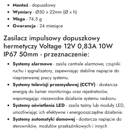
Montaż
- dopuszkowy
Wymiary
- Ø50 x 22mm (Ø x h)
Waga
- 74,5 g
Gwarancja
- 24 miesiące
Zasilacz impulsowy dopuszkowy
hermetyczy Voltage 12V 0,83A 10W
IP67 50mm - przeznaczenie:
Systemy alarmowe
- zasila centrale alarmowe, czujniki
ruchu i sygnalizatory, zapewniając stabilne napięcie do
nieprzerwanej pracy systemu.
Systemy telewizji przemysłowej (CCTV)
- dostarcza
energię do kamer monitoringu oraz rejestratorów,
wspomagając niezawodne działanie systemu nadzoru.
Systemy oświetlenia LED
- zasila taśmy lub moduły LED,
umożliwiając ich efektywne i energooszczędne działanie.
Systemy automatyki domowej
- dostarcza napięcie do
sterowników, modułów przekaźnikowych i innych