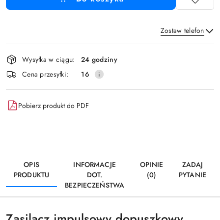
Zostaw telefon
Dostępność
Wysyłka w ciągu:
24 godziny
i
Wyślij
Cena przesyłki:
16
dostawa
Pobierz produkt do PDF
OPIS
INFORMACJE
OPINIE
ZADAJ
PRODUKTU
DOT.
(0)
PYTANIE
BEZPIECZEŃSTWA
Zasilacz impulsowy dopuszkowy