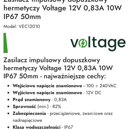
hermetyczy Voltage 12V 0,83A 10W
IP67 50mm
Model: VEC12010
Zasilacz impulsowy dopuszkowy
hermetyczy Voltage 12V 0,83A 10W
IP67 50mm - najważniejsze cechy:
Wejściowe napięcie znamionowe -
100 ÷ 240VAC
Wyjściowe napięcie znamionowe
- 12V DC
Prąd znamionowy
- 0,83A
Sprawność
(min.) - 82%
Zabezpieczenia
- przeciążeniowe, zwarciowe oraz
nadnapięciowe
Klasa wodoszczelności
- IP67