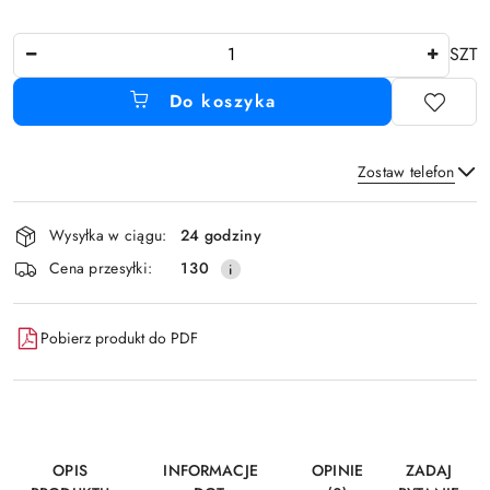
Ilość
SZT
Do koszyka
Zostaw telefon
Dostępność
Wysyłka w ciągu:
24 godziny
i
Wyślij
Cena przesyłki:
130
dostawa
Pobierz produkt do PDF
OPIS
INFORMACJE
OPINIE
ZADAJ