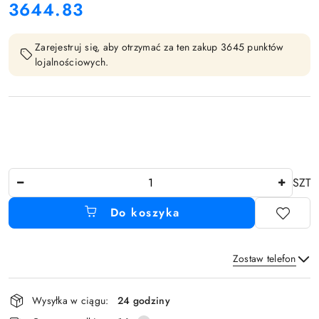
3644.83
Cena:
Zarejestruj się, aby otrzymać za ten zakup 3645 punktów
lojalnościowych.
Ilość
SZT
Do koszyka
Zostaw telefon
Dostępność
Wysyłka w ciągu:
24 godziny
i