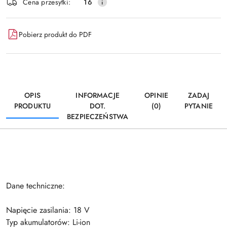
Wyślij
Cena przesyłki:
16
dostawa
Pobierz produkt do PDF
OPIS
INFORMACJE
OPINIE
ZADAJ
PRODUKTU
DOT.
(0)
PYTANIE
BEZPIECZEŃSTWA
Dane techniczne:
Napięcie zasilania: 18 V
Typ akumulatorów: Li-ion