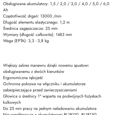
Obsługiwane akumulatory: 1,5 / 2,0 / 3,0 / 4,0 / 5,0 / 6,0
Ah
Częstotliwość drgań: 13000 /min
Długość elementu elastycznego: 1,2 m
Średnica zagęszczacza: 25 mm
Wymiary (długość całkowita): 1483 mm
Waga (EPTA): 3,3 - 3,8 kg
Większy zakres manewru dzięki nowemu spustowi
obsługiwanemu z dwóch kierunków
Ergonomiczna rękojeść
Ochronna pokrywa na włączniku i akumulatorze
zabezpieczająca przed zanieczyszczeniami
Głowica o średnicy 1" wsparta na podwójnych łożyskach
kulkowych
Do 25 min pracy na jednym naładowaniu akumulatora
Nie współpracuje z akumulatorami BL1811G, BL1813G,