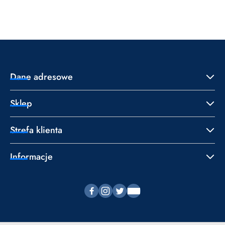
o
o
statusie:
statusie:
Dane adresowe
Sklep
Strefa klienta
Informacje