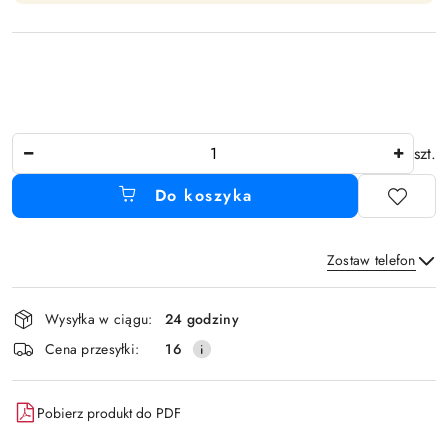
Ilość
szt.
Do koszyka
Zostaw telefon
Dostępność
Wysyłka w ciągu:
24 godziny
i
Wyślij
Cena przesyłki:
16
dostawa
Pobierz produkt do PDF