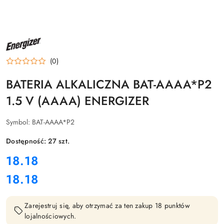
NAZWA
PRODUCENTA:
ENERGIZER
(0)
BATERIA ALKALICZNA BAT-AAAA*P2
1.5 V (AAAA) ENERGIZER
Symbol:
BAT-AAAA*P2
Dostępność:
27
szt.
cena:
18.18
18.18
Cena:
Zarejestruj się, aby otrzymać za ten zakup 18 punktów
lojalnościowych.