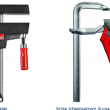
DO KOSZYKA
DO KOSZYKA
RSKI
ŚCISK DŹWIGNIOWY ŚLUSA