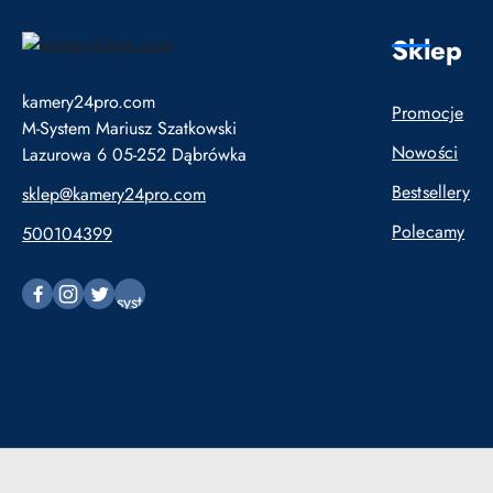
Sklep
kamery24pro.com
Promocje
M-System Mariusz Szatkowski
Nowości
Lazurowa 6 05-252 Dąbrówka
Bestsellery
sklep@kamery24pro.com
Polecamy
500104399