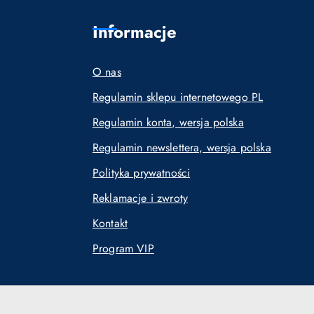
Informacje
O nas
Regulamin sklepu internetowego PL
Regulamin konta, wersja polska
Regulamin newslettera, wersja polska
Polityka prywatności
Reklamacje i zwroty
Kontakt
Program VIP