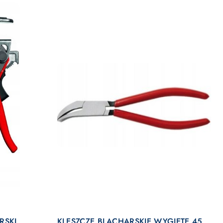
DO KOSZYKA
RSKI
KLESZCZE BLACHARSKIE WYGIĘTE 45