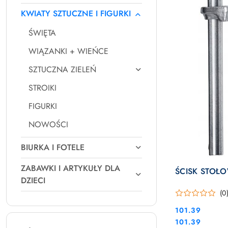
KWIATY SZTUCZNE I FIGURKI
ŚWIĘTA
WIĄZANKI + WIEŃCE
SZTUCZNA ZIELEŃ
STROIKI
FIGURKI
NOWOŚCI
BIURKA I FOTELE
ZABAWKI I ARTYKUŁY DLA
ŚCISK STOŁ
DZIECI
(0
Cena:
101.39
Cena:
101.39