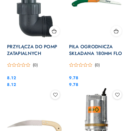
PRZYŁĄCZA DO POMP
PIŁA OGRODNICZA
ZATAPIALNYCH
SKŁADANA 180MM FLO
(0)
(0)
Cena:
Cena:
8.12
9.78
Cena:
Cena:
8.12
9.78