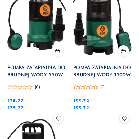
POMPA ZATAPIALNA DO
POMPA ZATAPIALNA DO
BRUDNEJ WODY 550W
BRUDNEJ WODY 1100W
(0)
(0)
Cena:
Cena:
175.97
199.72
Cena:
Cena:
175.97
199.72