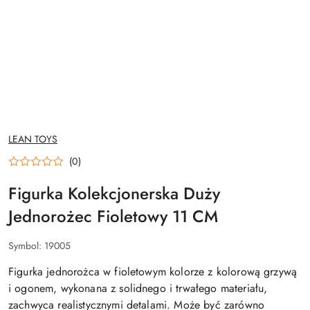
NAZWA
LEAN TOYS
PRODUCENTA:
(0)
Figurka Kolekcjonerska Duży
Jednorożec Fioletowy 11 CM
Symbol:
19005
Figurka jednorożca w fioletowym kolorze z kolorową grzywą
i ogonem, wykonana z solidnego i trwałego materiału,
zachwyca realistycznymi detalami. Może być zarówno