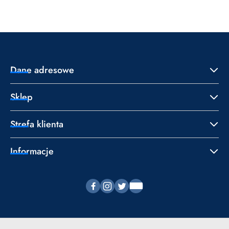
statusie:
statusie:
Dane adresowe
Sklep
Strefa klienta
Informacje