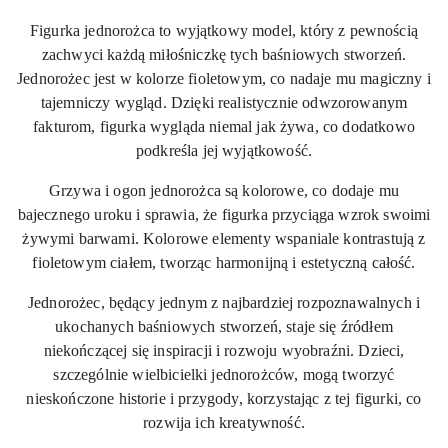
Figurka jednorożca to wyjątkowy model, który z pewnością
zachwyci każdą miłośniczkę tych baśniowych stworzeń.
Jednorożec jest w kolorze fioletowym, co nadaje mu magiczny i
tajemniczy wygląd. Dzięki realistycznie odwzorowanym
fakturom, figurka wygląda niemal jak żywa, co dodatkowo
podkreśla jej wyjątkowość.
Grzywa i ogon jednorożca są kolorowe, co dodaje mu
bajecznego uroku i sprawia, że figurka przyciąga wzrok swoimi
żywymi barwami. Kolorowe elementy wspaniale kontrastują z
fioletowym ciałem, tworząc harmonijną i estetyczną całość.
Jednorożec, będący jednym z najbardziej rozpoznawalnych i
ukochanych baśniowych stworzeń, staje się źródłem
niekończącej się inspiracji i rozwoju wyobraźni. Dzieci,
szczególnie wielbicielki jednorożców, mogą tworzyć
nieskończone historie i przygody, korzystając z tej figurki, co
rozwija ich kreatywność.