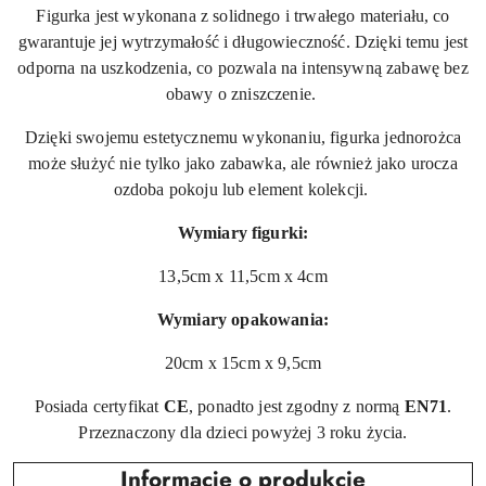
Figurka jest wykonana z solidnego i trwałego materiału, co
gwarantuje jej wytrzymałość i długowieczność. Dzięki temu jest
odporna na uszkodzenia, co pozwala na intensywną zabawę bez
obawy o zniszczenie.
Dzięki swojemu estetycznemu wykonaniu, figurka jednorożca
może służyć nie tylko jako zabawka, ale również jako urocza
ozdoba pokoju lub element kolekcji.
Wymiary figurki:
13,5cm x 11,5cm x 4cm
Wymiary opakowania:
20cm x 15cm x 9,5cm
Posiada certyfikat
CE
, ponadto jest zgodny z normą
EN71
.
Przeznaczony dla dzieci powyżej 3 roku życia.
Informacje o produkcie