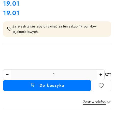
cena:
19.01
19.01
Cena:
Zarejestruj się, aby otrzymać za ten zakup 19 punktów
lojalnościowych.
Ilość
SZT
Do koszyka
Zostaw telefon
Dostępność