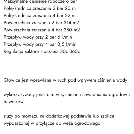
Maksymalne ciśnienie robocze 6 bar
Pole/średnica zraszania 2 bar 20 m
Pole/średnica zraszania 4 bar 22 m
Powierzchnia zraszania 2 bar 314 m2
Powierzchnia zraszania 4 bar 380 m2
Przepływ wody przy 2 bar 6 l/min
Przepływ wody przy 4 bar 8,5 l/min
Regulacja sektora zraszania 30o-360o
Głowica jest wprawiana w ruch pod wpływem ciśnienia wody
wykorzystywany jest m.in. w systemach nawadniania ogrodów i
trawników
służy do montażu na dodatkowej podstawie lub szpilce
wyposażonej w przyłącze do węża ogrodowego