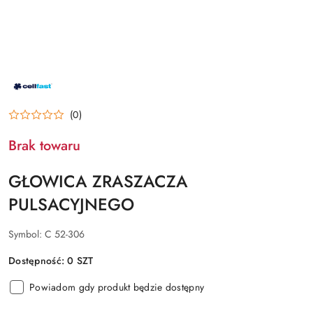
NAZWA
PRODUCENTA:
CELL-
FAST
(0)
Brak towaru
GŁOWICA ZRASZACZA
PULSACYJNEGO
Symbol:
C 52-306
Dostępność:
0
SZT
Powiadom gdy produkt będzie dostępny