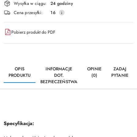
Wysyłka w ciągu:
24 godziny
i
Wyślij
Cena przesyłki:
16
dostawa
Pobierz produkt do PDF
OPIS
INFORMACJE
OPINIE
ZADAJ
PRODUKTU
DOT.
(0)
PYTANIE
BEZPIECZEŃSTWA
Specyfikacja: