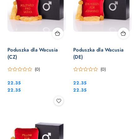
Poduszka dla Wacusia
Poduszka dla Wacusia
(CZ)
(DE)
(0)
(0)
Cena:
Cena:
22.35
22.35
Cena:
Cena:
22.35
22.35