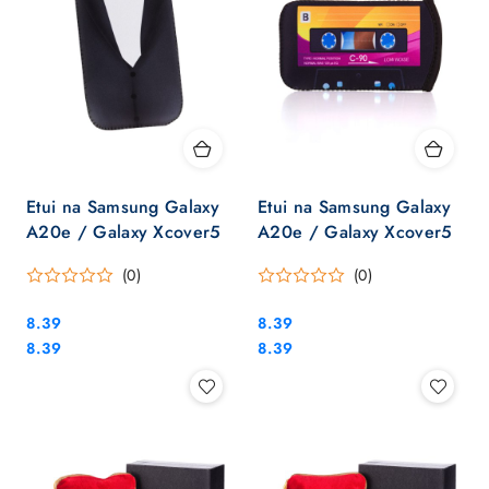
Etui na Samsung Galaxy
Etui na Samsung Galaxy
A20e / Galaxy Xcover5
A20e / Galaxy Xcover5
(0)
(0)
Cena:
Cena:
8.39
8.39
Cena:
Cena:
8.39
8.39