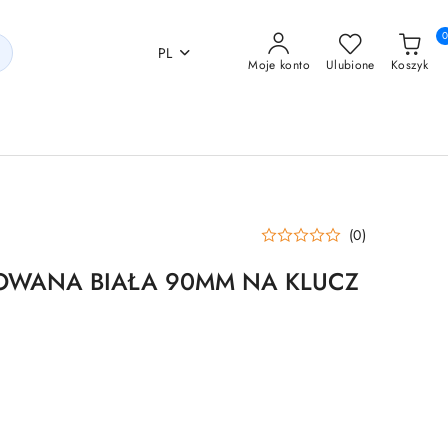
PL
Moje konto
Ulubione
Koszyk
(0)
OWANA BIAŁA 90MM NA KLUCZ