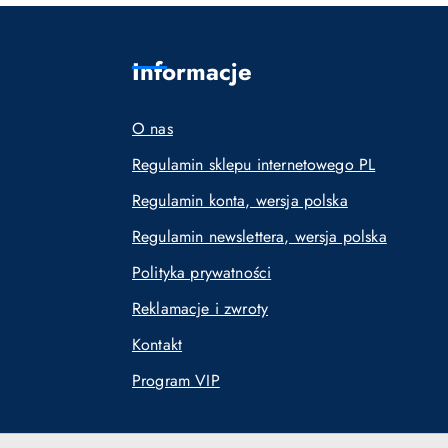
Informacje
O nas
Regulamin sklepu internetowego PL
Regulamin konta, wersja polska
Regulamin newslettera, wersja polska
Polityka prywatności
Reklamacje i zwroty
Kontakt
Program VIP