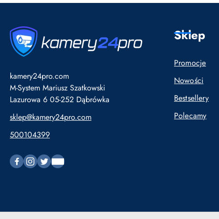
Sklep
Promocje
kamery24pro.com
Nowości
M-System Mariusz Szatkowski
Bestsellery
Lazurowa 6 05-252 Dąbrówka
Polecamy
sklep@kamery24pro.com
500104399