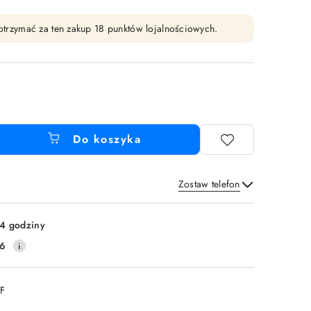
y otrzymać za ten zakup 18 punktów lojalnościowych.
Do koszyka
Zostaw telefon
Wyślij
4 godziny
16
DF