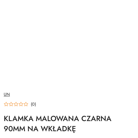
NAZWA
UN
PRODUCENTA:
(0)
KLAMKA MALOWANA CZARNA
90MM NA WKŁADKĘ