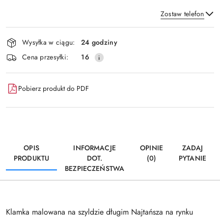
Zostaw telefon
Dostępność
Wysyłka w ciągu:
24 godziny
i
Wyślij
Cena przesyłki:
16
dostawa
Pobierz produkt do PDF
OPIS
INFORMACJE
OPINIE
ZADAJ
PRODUKTU
DOT.
(0)
PYTANIE
BEZPIECZEŃSTWA
Klamka malowana na szyldzie długim Najtańsza na rynku