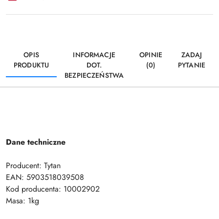
OPIS
INFORMACJE
OPINIE
ZADAJ
PRODUKTU
DOT.
(0)
PYTANIE
BEZPIECZEŃSTWA
Dane techniczne
Producent: Tytan
EAN: 5903518039508
Kod producenta: 10002902
Masa: 1kg