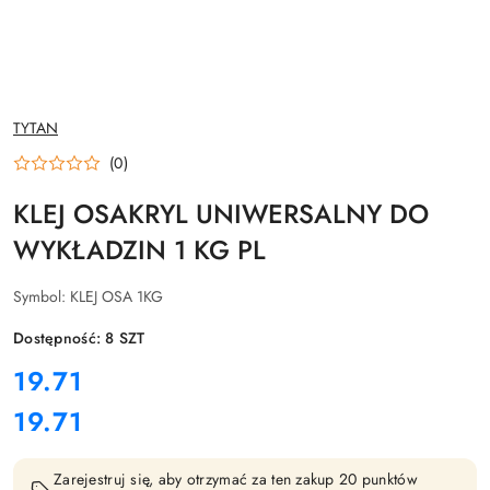
NAZWA
TYTAN
PRODUCENTA:
(0)
KLEJ OSAKRYL UNIWERSALNY DO
WYKŁADZIN 1 KG PL
Symbol:
KLEJ OSA 1KG
Dostępność:
8
SZT
cena:
19.71
19.71
Cena:
Zarejestruj się, aby otrzymać za ten zakup 20 punktów