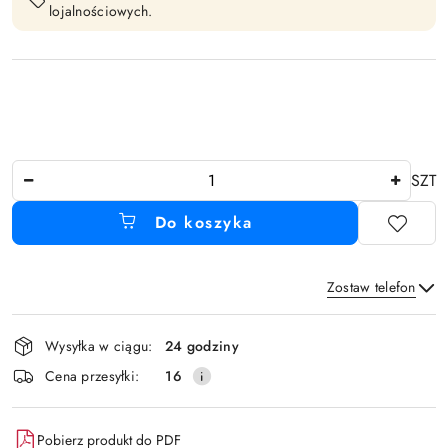
lojalnościowych.
Ilość
SZT
Do koszyka
Zostaw telefon
Dostępność
Wysyłka w ciągu:
24 godziny
i
Wyślij
Cena przesyłki:
16
dostawa
Pobierz produkt do PDF