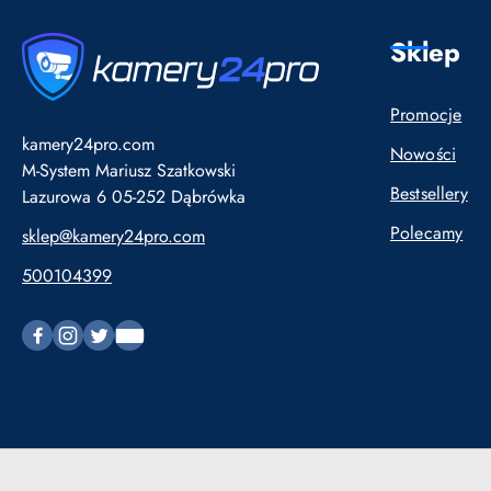
Sklep
Promocje
kamery24pro.com
Nowości
M-System Mariusz Szatkowski
Bestsellery
Lazurowa 6 05-252 Dąbrówka
Polecamy
sklep@kamery24pro.com
500104399