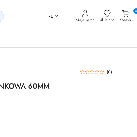
PL
Moje konto
Ulubione
Koszyk
(0)
ENKOWA 60MM