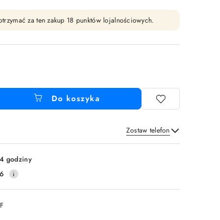
y otrzymać za ten zakup 18 punktów lojalnościowych.
Do koszyka
Zostaw telefon
Wyślij
4 godziny
16
DF