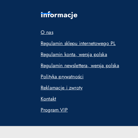
Informacje
O nas
Regulamin sklepu internetowego PL
Regulamin konta, wersja polska
Regulamin newslettera, wersja polska
Polityka prywatności
Reklamacje i zwroty
Kontakt
Program VIP