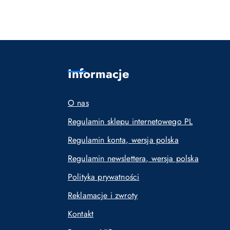
Informacje
O nas
Regulamin sklepu internetowego PL
Regulamin konta, wersja polska
Regulamin newslettera, wersja polska
Polityka prywatności
Reklamacje i zwroty
Kontakt