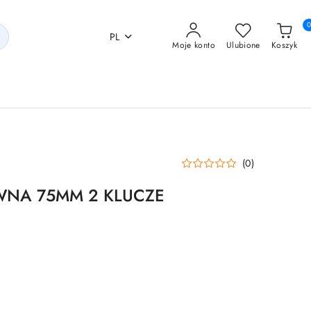
PL
Moje konto
Ulubione
Koszyk
(0)
WNA 75MM 2 KLUCZE