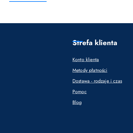
o
o
statusie:
statusie:
Strefa klienta
Konto klienta
Metody płatności
Dostawa - rodzaje i czas
Pomoc
Blog