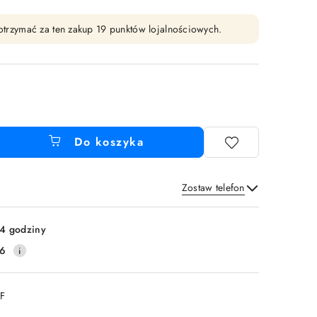
y otrzymać za ten zakup 19 punktów lojalnościowych.
Do koszyka
Zostaw telefon
Wyślij
4 godziny
16
DF