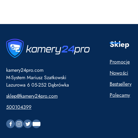
Sklep
Promocje
kamery24pro.com
Nowości
M-System Mariusz Szatkowski
Bestsellery
Lazurowa 6 05-252 Dąbrówka
Polecamy
sklep@kamery24pro.com
500104399