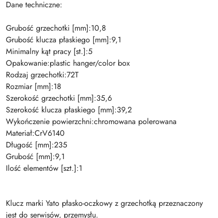
Dane techniczne:
Grubość grzechotki [mm]:10,8
Grubość klucza płaskiego [mm]:9,1
Minimalny kąt pracy [st.]:5
Opakowanie:plastic hanger/color box
Rodzaj grzechotki:72T
Rozmiar [mm]:18
Szerokość grzechotki [mm]:35,6
Szerokość klucza płaskiego [mm]:39,2
Wykończenie powierzchni:chromowana polerowana
Materiał:CrV6140
Długość [mm]:235
Grubość [mm]:9,1
Ilość elementów [szt.]:1
Klucz marki Yato płasko-oczkowy z grzechotką przeznaczony
jest do serwisów, przemysłu.