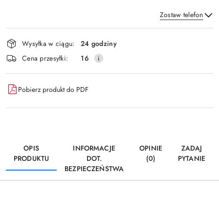
Zostaw telefon
Dostępność
Wysyłka w ciągu:
24 godziny
i
Wyślij
Cena przesyłki:
16
dostawa
Pobierz produkt do PDF
OPIS
INFORMACJE
OPINIE
ZADAJ
PRODUKTU
DOT.
(0)
PYTANIE
BEZPIECZEŃSTWA