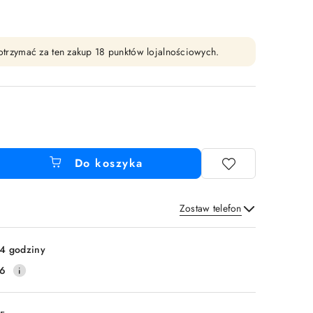
y otrzymać za ten zakup 18 punktów lojalnościowych.
Do koszyka
Zostaw telefon
Wyślij
4 godziny
16