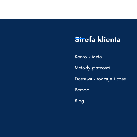
o
o
statusie:
statusie:
Strefa klienta
Konto klienta
Metody płatności
Dostawa - rodzaje i czas
Pomoc
Blog