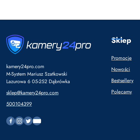
Sklep
Promocje
kamery24pro.com
Nowości
M-System Mariusz Szatkowski
Bestsellery
Lazurowa 6 05-252 Dąbrówka
Polecamy
sklep@kamery24pro.com
500104399