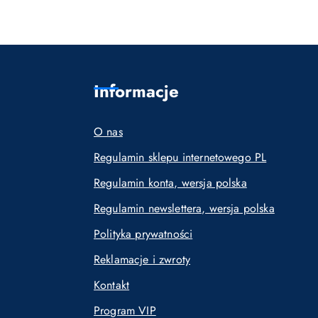
Informacje
O nas
Regulamin sklepu internetowego PL
Regulamin konta, wersja polska
Regulamin newslettera, wersja polska
Polityka prywatności
Reklamacje i zwroty
Kontakt
Program VIP