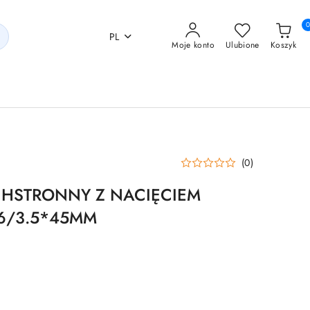
PL
Moje konto
Ulubione
Koszyk
(0)
HSTRONNY Z NACIĘCIEM
6/3.5*45MM