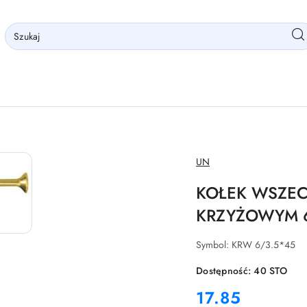
NAZWA
UN
PRODUCENTA:
KOŁEK WSZEC
KRZYŻOWYM 
Symbol:
KRW 6/3.5*45
Dostępność:
40
STO
cena:
17.85