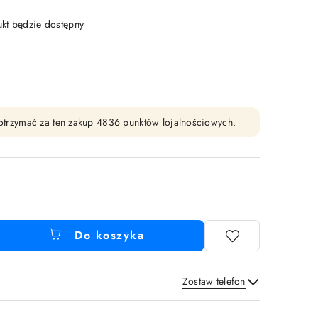
t będzie dostępny
y otrzymać za ten zakup 4836 punktów lojalnościowych.
Do koszyka
Zostaw telefon
Wyślij