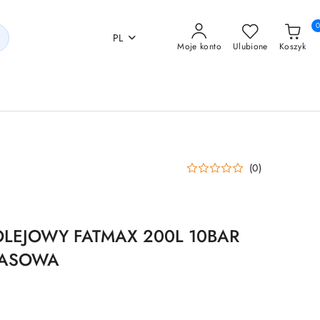
PL
Moje konto
Ulubione
Koszyk
(0)
LEJOWY FATMAX 200L 10BAR
PASOWA