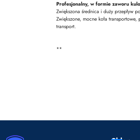
Profesjonalny, w formie zaworu kul
Zwiększona średnica i duży przepływ p
Zwiększone, mocne koła transportowe, 
transport.
**
Pomiń karuzelę produktów