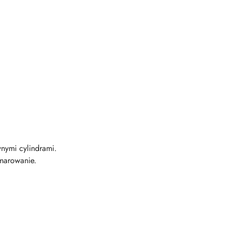
nymi cylindrami.
marowanie.