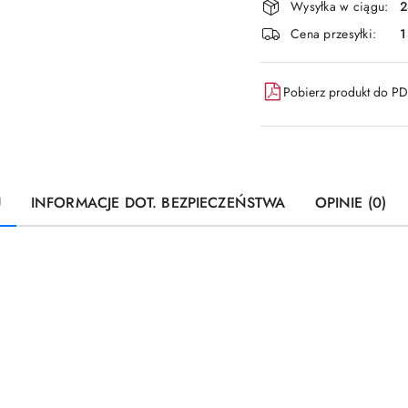
Wysyłka w ciągu:
2
i
Cena przesyłki:
dostawa
Pobierz produkt do P
U
INFORMACJE DOT. BEZPIECZEŃSTWA
OPINIE (0)