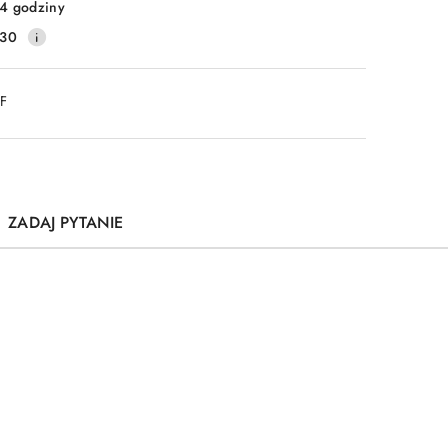
4 godziny
130
DF
ZADAJ PYTANIE