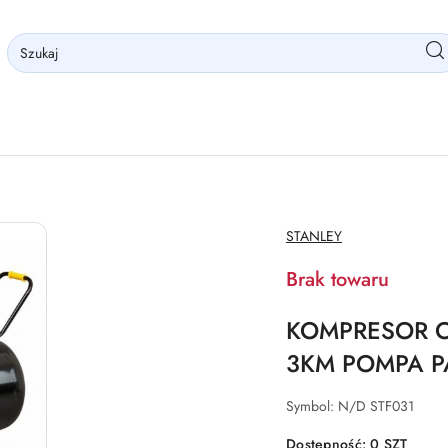
NAZWA
STANLEY
PRODUCENTA:
Brak towaru
KOMPRESOR O
3KM POMPA 
Symbol:
N/D STF031
Dostępność:
0
SZT