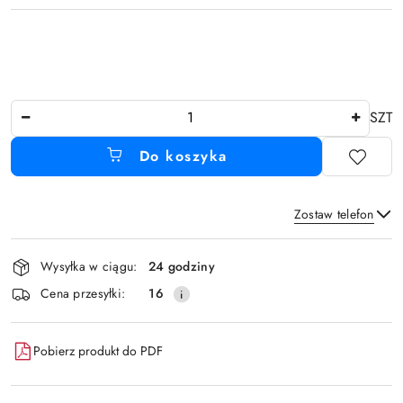
Ilość
SZT
Do koszyka
Zostaw telefon
Dostępność
Wysyłka w ciągu:
24 godziny
i
Wyślij
Cena przesyłki:
16
dostawa
Pobierz produkt do PDF