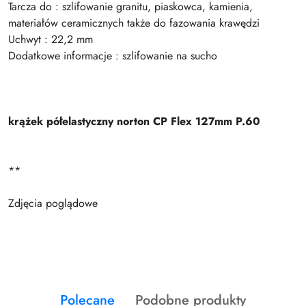
Tarcza do : szlifowanie granitu, piaskowca, kamienia,
materiałów ceramicznych także do fazowania krawędzi
Uchwyt : 22,2 mm
Dodatkowe informacje : szlifowanie na sucho
krążek półelastyczny norton CP Flex 127mm P.60
**
Zdjęcia poglądowe
Produkty
Produkty
Polecane
Podobne produkty