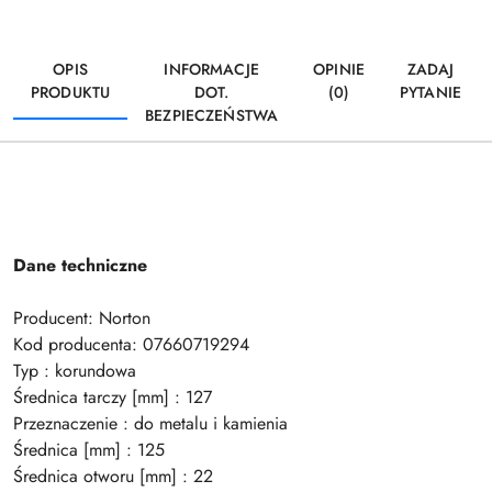
OPIS
INFORMACJE
OPINIE
ZADAJ
PRODUKTU
DOT.
(0)
PYTANIE
BEZPIECZEŃSTWA
Dane techniczne
Producent: Norton
Kod producenta: 07660719294
Typ : korundowa
Średnica tarczy [mm] : 127
Przeznaczenie : do metalu i kamienia
Średnica [mm] : 125
Średnica otworu [mm] : 22