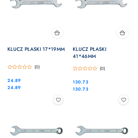
KLUCZ PŁASKI 17*19MM
KLUCZ PŁASKI
41*46MM
(0)
(0)
Cena:
24.89
Cena:
130.73
Cena:
24.89
Cena:
130.73