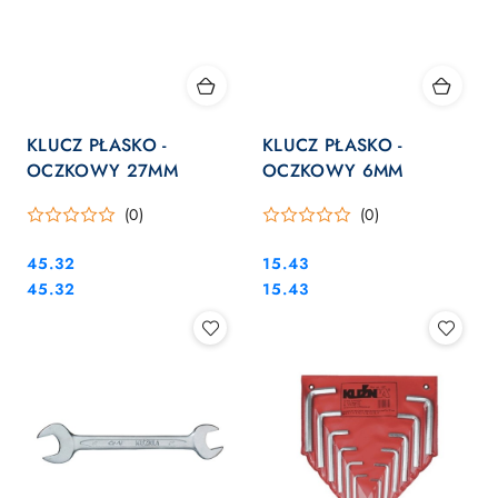
KLUCZ PŁASKO -
KLUCZ PŁASKO -
OCZKOWY 27MM
OCZKOWY 6MM
(0)
(0)
Cena:
Cena:
45.32
15.43
Cena:
Cena:
45.32
15.43