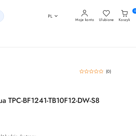
PL
Moje konto
Ulubione
Koszyk
(0)
ua TPC-BF1241-TB10F12-DW-S8