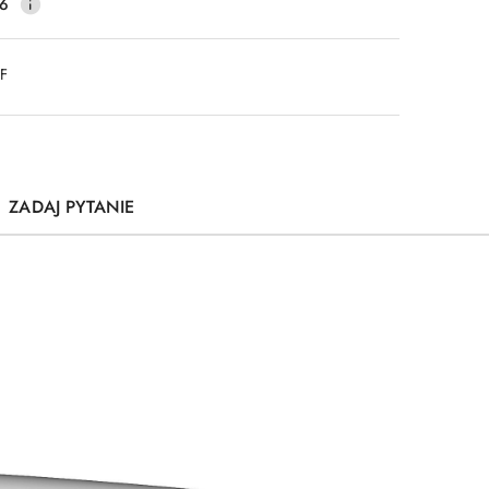
16
DF
ZADAJ PYTANIE