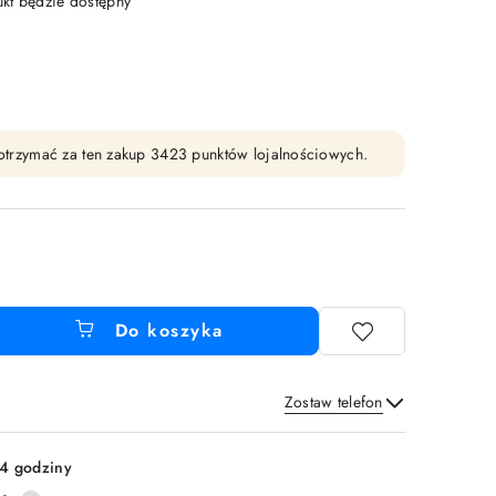
t będzie dostępny
y otrzymać za ten zakup 3423 punktów lojalnościowych.
Do koszyka
Zostaw telefon
Wyślij
4 godziny