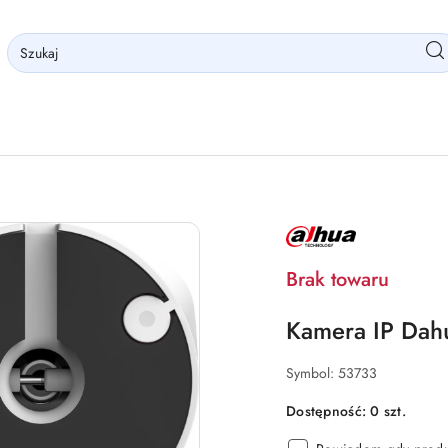
NAZWA
PRODUCENTA:
DAHUA
Brak towaru
Kamera IP Dah
Symbol:
53733
Dostępność:
0
szt.