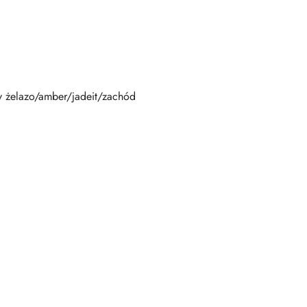
ny żelazo/amber/jadeit/zachód