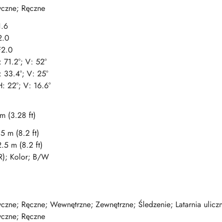
czne; Ręczne
1.6
2.0
F2.0
 71.2°; V: 52°
 33.4°; V: 25°
: 22°; V: 16.6°
m (3.28 ft)
5 m (8.2 ft)
.5 m (8.2 ft)
R); Kolor; B/W
czne; Ręczne; Wewnętrzne; Zewnętrzne; Śledzenie; Latarnia ulicz
czne; Ręczne