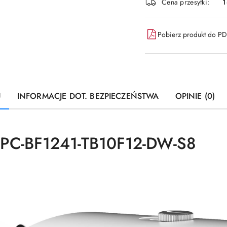
Cena przesyłki:
dostawa
Pobierz produkt do P
U
INFORMACJE DOT. BEZPIECZEŃSTWA
OPINIE (0)
TPC-BF1241-TB10F12-DW-S8