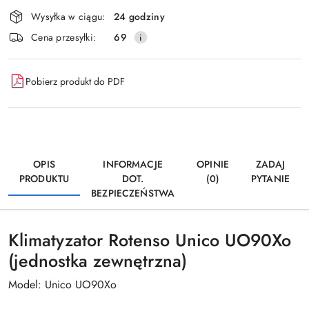
Dostępność
Wysyłka w ciągu:
24 godziny
i
Wyślij
Cena przesyłki:
69
dostawa
Pobierz produkt do PDF
OPIS
INFORMACJE
OPINIE
ZADAJ
PRODUKTU
DOT.
(0)
PYTANIE
BEZPIECZEŃSTWA
Klimatyzator Rotenso Unico UO90Xo
(jednostka zewnętrzna)
Model: Unico UO90Xo