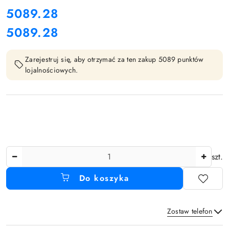
cena:
5089.28
5089.28
Cena:
Zarejestruj się, aby otrzymać za ten zakup 5089 punktów
lojalnościowych.
Ilość
szt.
Do koszyka
Zostaw telefon