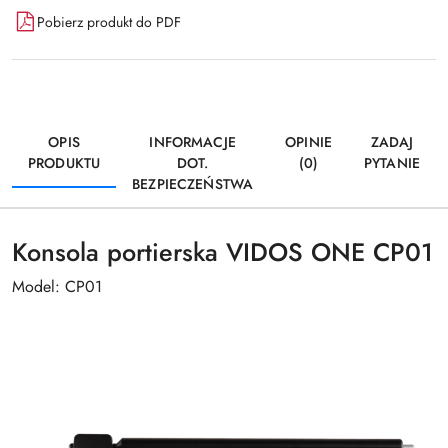
Pobierz produkt do PDF
OPIS
INFORMACJE
OPINIE
ZADAJ
PRODUKTU
DOT.
(0)
PYTANIE
BEZPIECZEŃSTWA
Konsola portierska VIDOS ONE CP01
Model: CP01