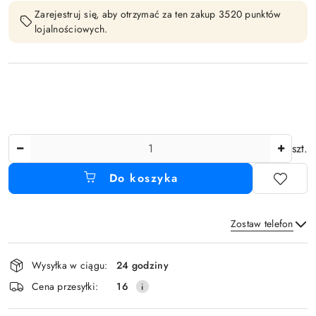
Zarejestruj się, aby otrzymać za ten zakup 3520 punktów
lojalnościowych.
Ilość
szt.
Do koszyka
Zostaw telefon
Dostępność
Wysyłka w ciągu:
24 godziny
i
Wyślij
Cena przesyłki:
16
dostawa