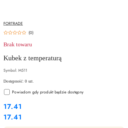
NAZWA
FORTRADE
PRODUCENTA:
(0)
Brak towaru
Kubek z temperaturą
Symbol:
M511
Dostępność:
0
szt.
Powiadom gdy produkt będzie dostępny
cena:
17.41
17.41
Cena: