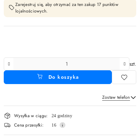
Zarejestruj się, aby otrzymać za ten zakup 17 punktów
lojalnościowych.
Ilość
szt.
Do koszyka
Zostaw telefon
Dostępność
Wysyłka w ciągu:
24 godziny
i
Wyślij
Cena przesyłki:
16
dostawa