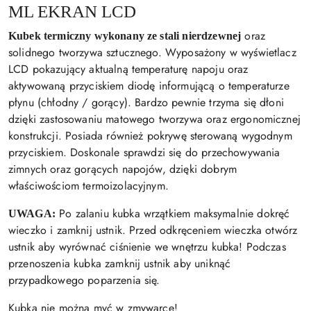
ML EKRAN LCD
oraz
Kubek termiczny wykonany ze stali nierdzewnej
solidnego tworzywa sztucznego. Wyposażony w wyświetlacz
LCD pokazujący aktualną temperaturę napoju oraz
aktywowaną przyciskiem diodę informującą o temperaturze
płynu (chłodny / gorący). Bardzo pewnie trzyma się dłoni
dzięki zastosowaniu matowego tworzywa oraz ergonomicznej
konstrukcji. Posiada również pokrywę sterowaną wygodnym
przyciskiem. Doskonale sprawdzi się do przechowywania
zimnych oraz gorących napojów, dzięki dobrym
właściwościom termoizolacyjnym.
Po zalaniu kubka wrzątkiem maksymalnie dokręć
UWAGA:
wieczko i zamknij ustnik. Przed odkręceniem wieczka otwórz
ustnik aby wyrównać ciśnienie we wnętrzu kubka! Podczas
przenoszenia kubka zamknij ustnik aby uniknąć
przypadkowego poparzenia się.
Kubka nie można myć w zmywarce!