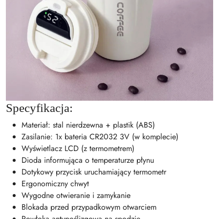
Specyfikacja:
Materiał: stal nierdzewna + plastik (ABS)
Zasilanie: 1x bateria CR2032 3V (w komplecie)
Wyświetlacz LCD (z termometrem)
Dioda informująca o temperaturze płynu
Dotykowy przycisk uruchamiający termometr
Ergonomiczny chwyt
Wygodne otwieranie i zamykanie
Blokada przed przypadkowym otwarciem
Powłoka antypoślizgowa na spodzie