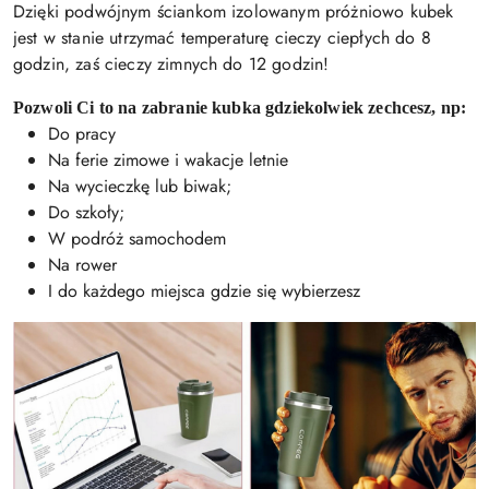
Dzięki podwójnym ściankom izolowanym próżniowo kubek
jest w stanie utrzymać temperaturę cieczy ciepłych do 8
godzin, zaś cieczy zimnych do 12 godzin!
Pozwoli Ci to na zabranie kubka gdziekolwiek zechcesz, np:
Do pracy
Na ferie zimowe i wakacje letnie
Na wycieczkę lub biwak;
Do szkoły;
W podróż samochodem
Na rower
I do każdego miejsca gdzie się wybierzesz