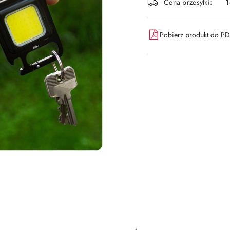
Cena przesyłki:
dostawa
Pobierz produkt do P