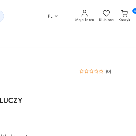
PL
Moje konto
Ulubione
Koszyk
(0)
LUCZY