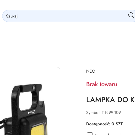
NAZWA
NEO
PRODUCENTA:
Brak towaru
LAMPKA DO K
Symbol:
T N99-109
Dostępność:
0
SZT