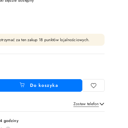
t będzie dostępny
y otrzymać za ten zakup 18 punktów lojalnościowych.
Do koszyka
Zostaw telefon
Wyślij
4 godziny