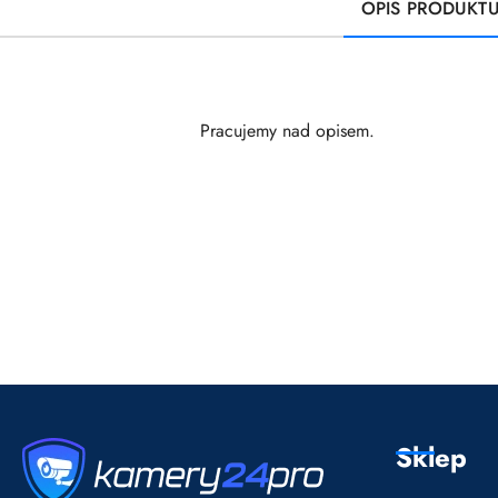
OPIS PRODUKT
Pracujemy nad opisem.
Pomiń karuzelę produktów
Sklep