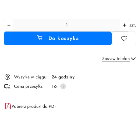
Ilość
szt.
Do koszyka
Zostaw telefon
Dostępność
Wysyłka w ciągu:
24 godziny
i
Wyślij
Cena przesyłki:
16
dostawa
Pobierz produkt do PDF