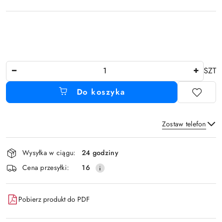
Ilość
SZT
Do koszyka
Zostaw telefon
Dostępność
Wysyłka w ciągu:
24 godziny
i
Wyślij
Cena przesyłki:
16
dostawa
Pobierz produkt do PDF