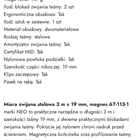
Ilość blokad zwijania taśmy: 2 szt
Ergonomiczna obudowa: Tak
Ilość sztuk w zestawie: 1 szt
Materiał obudowy: dwumateriałowa
Rodzaj taśmy: stalowa
Amortyzator zwijania taśmy: Tak
Certyfikat MID: Tak
Nylonowa powłoka podziałki: Tak
Szerokość części roboczej: 19 mm
Klips zaczepowy: Tak
Pasek na rękę: Tak
Miara zwijana stalowa 3 m x 19 mm, magnes 67-113-1
marki NEO to praktyczne narzędzie o długości 3 m i
szerokości taśmy 19 mm, z dwiema praktycznymi blokadami
zwijania taśmy. Pokrycie jej nylonem chroni nadruk przed
ścieraniem. Magnetyczna końcówka oraz profilowanie taśmy