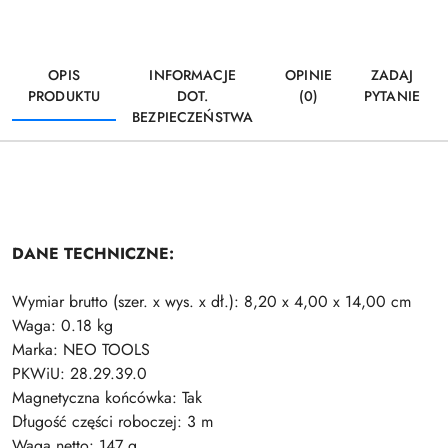
OPIS
INFORMACJE
OPINIE
ZADAJ
PRODUKTU
DOT.
(0)
PYTANIE
BEZPIECZEŃSTWA
DANE TECHNICZNE:
Wymiar brutto (szer. x wys. x dł.): 8,20 x 4,00 x 14,00 cm
Waga: 0.18 kg
Marka: NEO TOOLS
PKWiU: 28.29.39.0
Magnetyczna końcówka: Tak
Długość części roboczej: 3 m
Waga netto: 147 g