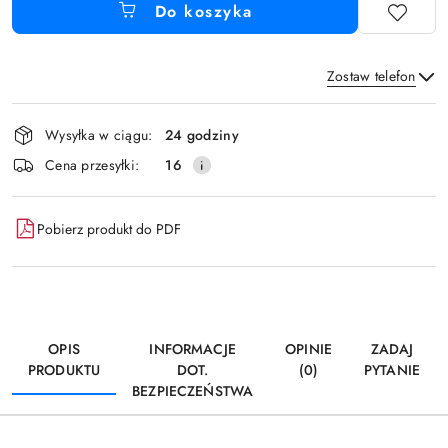
Do koszyka
Zostaw telefon
Dostępność
Wysyłka w ciągu:
24 godziny
i
Wyślij
Cena przesyłki:
16
dostawa
Pobierz produkt do PDF
OPIS
INFORMACJE
OPINIE
ZADAJ
PRODUKTU
DOT.
(0)
PYTANIE
BEZPIECZEŃSTWA