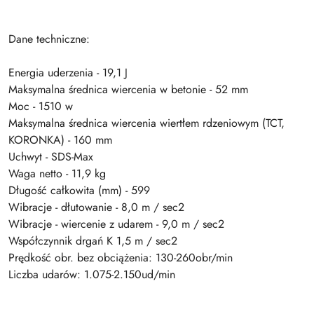
Dane techniczne:
Energia uderzenia - 19,1 J
Maksymalna średnica wiercenia w betonie - 52 mm
Moc - 1510 w
Maksymalna średnica wiercenia wiertłem rdzeniowym (TCT,
KORONKA) - 160 mm
Uchwyt - SDS-Max
Waga netto - 11,9 kg
Długość całkowita (mm) - 599
Wibracje - dłutowanie - 8,0 m / sec2
Wibracje - wiercenie z udarem - 9,0 m / sec2
Współczynnik drgań K 1,5 m / sec2
Prędkość obr. bez obciążenia: 130-260obr/min
Liczba udarów: 1.075-2.150ud/min