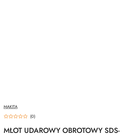
NAZWA
MAKITA
PRODUCENTA:
(0)
MŁOT UDAROWY OBROTOWY SDS-