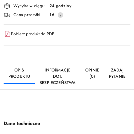
Dostępność
Wysyłka w ciągu:
24 godziny
i
Wyślij
Cena przesyłki:
16
dostawa
Pobierz produkt do PDF
OPIS
INFORMACJE
OPINIE
ZADAJ
PRODUKTU
DOT.
(0)
PYTANIE
BEZPIECZEŃSTWA
Dane techniczne