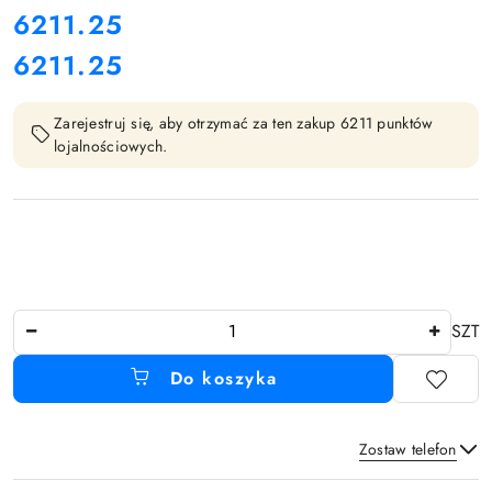
cena:
6211.25
6211.25
Cena:
Zarejestruj się, aby otrzymać za ten zakup 6211 punktów
lojalnościowych.
Ilość
SZT
Do koszyka
Zostaw telefon