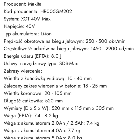
Producent: Makita
Kod producenta: HR005GM202
System: XGT 40V Max
Napięcie: 40V
Typ akumulatora: Li-ion
Prędkość obrotowa na biegu jałowym: 250 - 500 obr/min
Częstotliwość udarów na biegu jałowym: 1450 - 2900 ud/min
Energia udaru (EPTA): 8.0 J
Uchwyt narzędziowy typu: SDS-Max
Zakresy wiercenia:
Wiertło z końcówką widiową: 10 - 40 mm
Zalecany zakres wiercenia w betonie: 18 - 25 mm
Wiertło koronowe: 20 - 105 mm
Długość całkowita: 520 mm
Wymiary (D x S x W): 520 mm x 115 mm x 305 mm
Waga (EPTA): 7.4 - 8.2 kg
Waga z akumulatorem 2.0Ah / 2.5Ah: 7.4 kg
Waga z akumulatorem 4.0Ah: 7.7 kg
Waga z akumulatorem 5.0Ah: 8.0 kg