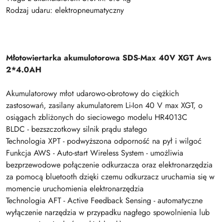
Rodzaj udaru: elektropneumatyczny
Młotowiertarka akumulotorowa SDS-Max 40V XGT Aws
2*4.0AH
Akumulatorowy młot udarowo-obrotowy do ciężkich
zastosowań, zasilany akumulatorem Li-Ion 40 V max XGT, o
osiągach zbliżonych do sieciowego modelu HR4013C
BLDC - bezszczotkowy silnik prądu stałego
Technologia XPT - podwyższona odporność na pył i wilgoć
Funkcja AWS - Auto-start Wireless System - umożliwia
bezprzewodowe połączenie odkurzacza oraz elektronarzędzia
za pomocą bluetooth dzięki czemu odkurzacz uruchamia się w
momencie uruchomienia elektronarzędzia
Technologia AFT - Active Feedback Sensing - automatyczne
wyłączenie narzędzia w przypadku nagłego spowolnienia lub