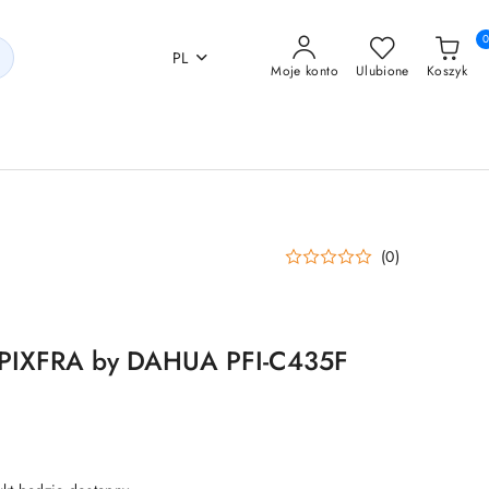
PL
Moje konto
Ulubione
Koszyk
(0)
IXFRA by DAHUA PFI-C435F