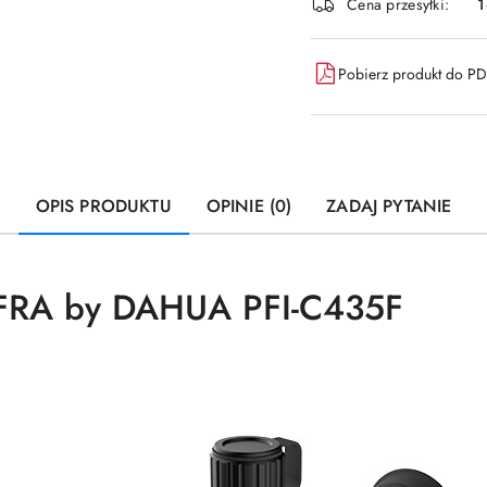
Cena przesyłki:
dostawa
Pobierz produkt do P
OPIS PRODUKTU
OPINIE (0)
ZADAJ PYTANIE
RA by DAHUA PFI-C435F