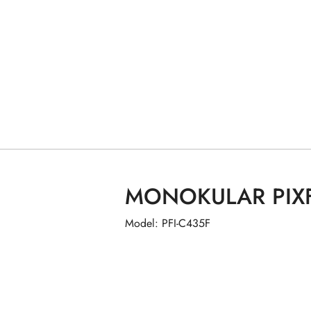
MONOKULAR PIXF
Model: PFI-C435F