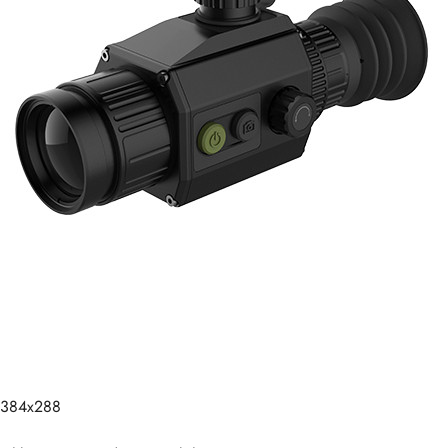
 384x288