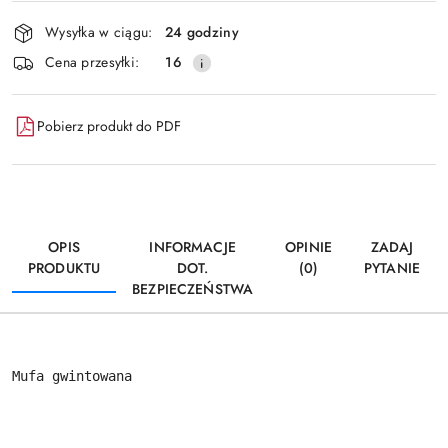
Dostępność
Wysyłka w ciągu:
24 godziny
i
Wyślij
Cena przesyłki:
16
dostawa
Pobierz produkt do PDF
OPIS
INFORMACJE
OPINIE
ZADAJ
PRODUKTU
DOT.
(0)
PYTANIE
BEZPIECZEŃSTWA
Mufa gwintowana