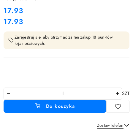
cena:
17.93
17.93
Cena:
Zarejestruj się, aby otrzymać za ten zakup 18 punktów
lojalnościowych.
Ilość
SZT
Do koszyka
Zostaw telefon