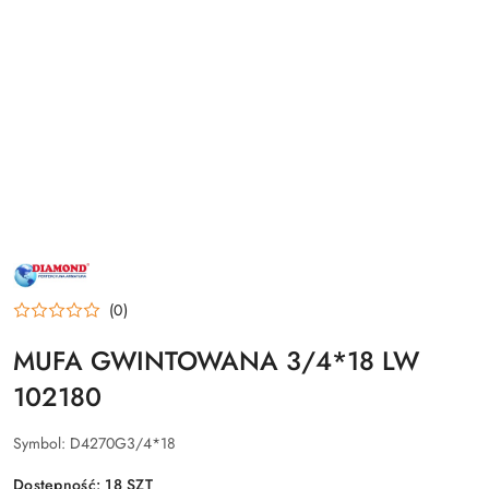
NAZWA
PRODUCENTA:
DIAMOND
(0)
MUFA GWINTOWANA 3/4*18 LW
102180
Symbol:
D4270G3/4*18
Dostępność:
18
SZT