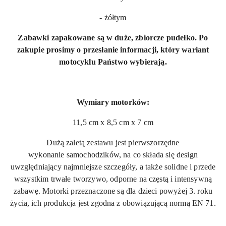
- żółtym
Zabawki zapakowane są w duże, zbiorcze pudełko. Po
zakupie prosimy o przesłanie informacji, który wariant
motocyklu Państwo wybierają.
Wymiary motorków:
11,5 cm x 8,5 cm x 7 cm
Dużą zaletą zestawu jest pierwszorzędne
wykonanie samochodzików, na co składa się design
uwzględniający najmniejsze szczegóły, a także solidne i przede
wszystkim trwałe tworzywo, odporne na częstą i intensywną
zabawę. Motorki przeznaczone są dla dzieci powyżej 3. roku
życia, ich produkcja jest zgodna z obowiązującą normą
EN 71
.