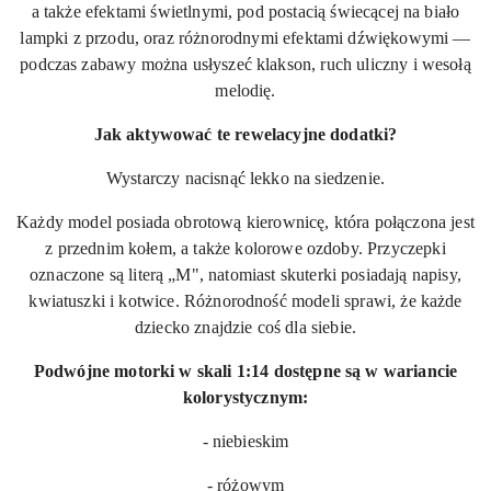
a także efektami świetlnymi, pod postacią świecącej na biało
lampki z przodu, oraz różnorodnymi efektami dźwiękowymi —
podczas zabawy można usłyszeć klakson, ruch uliczny i wesołą
melodię.
Jak aktywować te rewelacyjne dodatki?
Wystarczy nacisnąć lekko na siedzenie.
Każdy model posiada
obrotową kierownicę, która połączona jest
z przednim kołem, a także kolorowe ozdoby. Przyczepki
oznaczone są literą „M", natomiast skuterki posiadają napisy,
kwiatuszki i kotwice. Różnorodność modeli sprawi, że każde
dziecko znajdzie coś dla siebie.
Podwójne motorki w skali 1:14 dostępne są w wariancie
kolorystycznym:
- niebieskim
- różowym