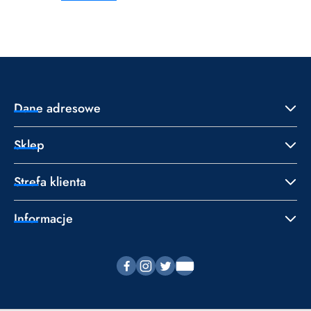
o
o
statusie:
statusie:
Dane adresowe
Sklep
Strefa klienta
Informacje