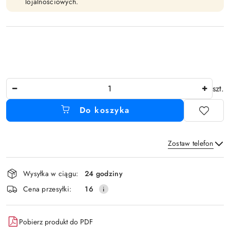
lojalnościowych.
Ilość
szt.
Do koszyka
Zostaw telefon
Dostępność
Wysyłka w ciągu:
24 godziny
i
Wyślij
Cena przesyłki:
16
dostawa
Pobierz produkt do PDF