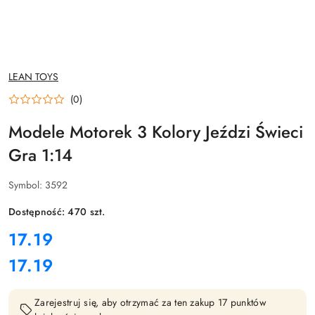
NAZWA
LEAN TOYS
PRODUCENTA:
(0)
Modele Motorek 3 Kolory Jeździ Świeci
Gra 1:14
Symbol:
3592
Dostępność:
470
szt.
cena:
17.19
17.19
Cena:
Zarejestruj się, aby otrzymać za ten zakup 17 punktów